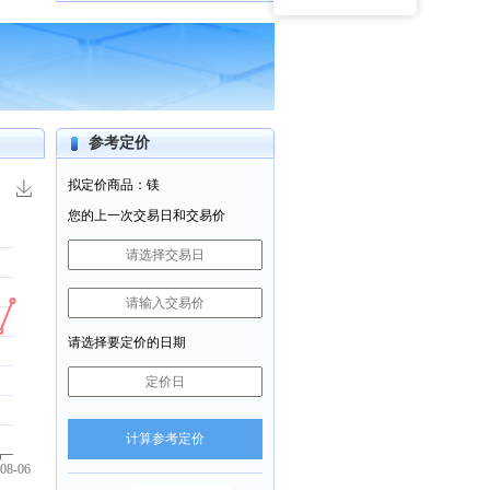
参考定价
拟定价商品：
镁
您的上一次交易日和交易价
请选择要定价的日期