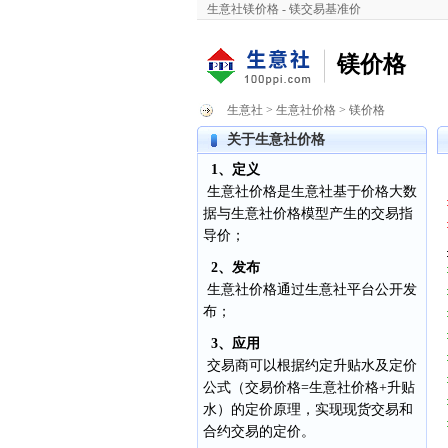
生意社镁价格 - 镁交易基准价
镁价格
生意社
>
生意社价格
> 镁价格
关于生意社价格
1、定义
生意社价格是生意社基于价格大数
据与生意社价格模型产生的交易指
导价；
2、发布
生意社价格通过生意社平台公开发
布；
3、应用
交易商可以根据约定升贴水及定价
公式（交易价格=生意社价格+升贴
水）的定价原理，实现现货交易和
合约交易的定价。