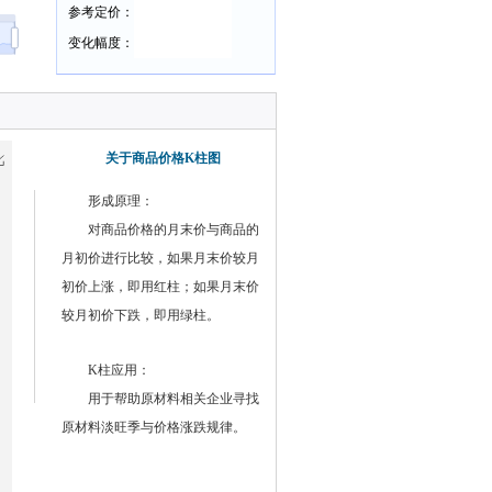
参考定价：
变化幅度：
关于商品价格K柱图
形成原理：
对商品价格的月末价与商品的
月初价进行比较，如果月末价较月
初价上涨，即用红柱；如果月末价
较月初价下跌，即用绿柱。
K柱应用：
用于帮助原材料相关企业寻找
原材料淡旺季与价格涨跌规律。