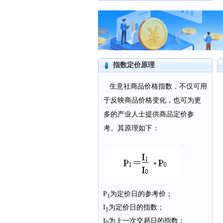
指数定价原理
生意社商品价格指数，不仅可用
于反映商品价格变化，也可为更
多的产业人士提供商品定价参
考。其原理如下：
P
为定价日的参考价；
1
I
为定价日的指数；
1
I
为上一次交易日的指数；
0