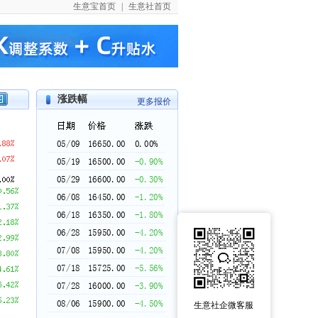
生意宝首页
|
生意社首页
涨跌幅
更多报价
生意社企微客服