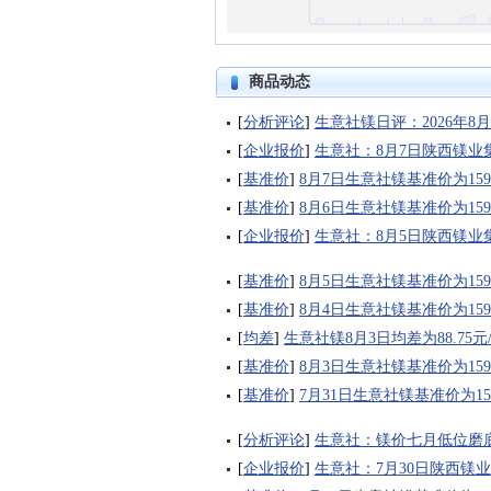
商品动态
[
分析评论
]
生意社镁日评：2026年8
[
企业报价
]
生意社：8月7日陕西镁业
[
基准价
]
8月7日生意社镁基准价为1590
[
基准价
]
8月6日生意社镁基准价为1590
[
企业报价
]
生意社：8月5日陕西镁业
[
基准价
]
8月5日生意社镁基准价为1595
[
基准价
]
8月4日生意社镁基准价为1595
[
均差
]
生意社镁8月3日均差为88.75
[
基准价
]
8月3日生意社镁基准价为1595
[
基准价
]
7月31日生意社镁基准价为1595
[
分析评论
]
生意社：镁价七月低位磨
[
企业报价
]
生意社：7月30日陕西镁