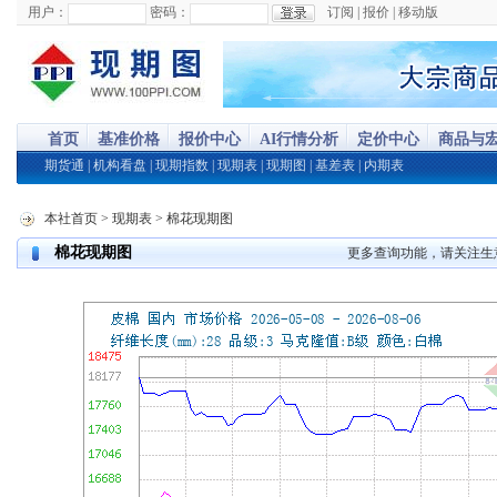
用户：
密码：
订阅
|
报价
|
移动版
首页
基准价格
报价中心
AI行情分析
定价中心
商品与
期货通
|
机构看盘
|
现期指数
|
现期表
|
现期图
|
基差表
|
内期表
本社首页
>
现期表
> 棉花现期图
棉花现期图
更多查询功能，请关注生意社