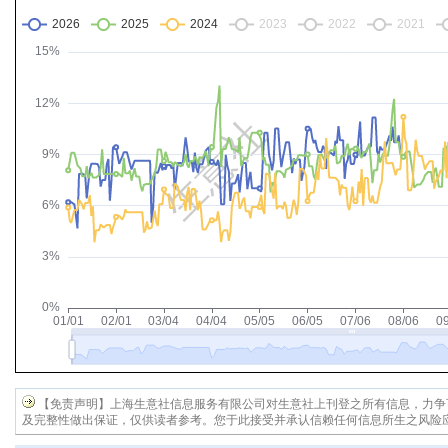
【免责声明】上海生意社信息服务有限公司对生意社上刊登之所有信息，力争
及完整性做出保证，仅供读者参考。您于此接受并承认信赖任何信息所生之风险