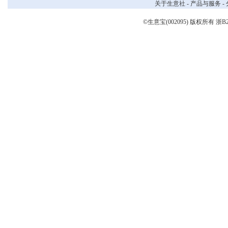
关于生意社
-
产品与服务
-
©生意宝(002095) 版权所有
浙B2