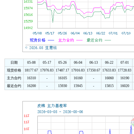
日期
05-08
05-17
05-26
06-04
06-13
06-22
07-01
现货价格
18177.67
17976.83
17487.17
17916.83
17350.67
17633.83
17728.83
主力合约
16310
-
16105
16160
-
16060
16190
最近合约
16200
-
15930
15945
-
15815
16020