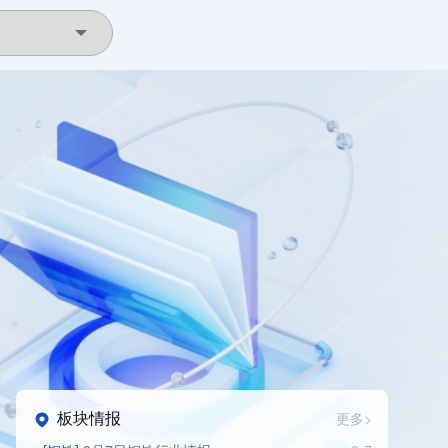
板块情报
更多>