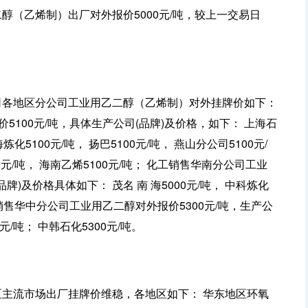
二醇（乙烯制）出厂对外报价5000元/吨，较上一交易日
公司各地区分公司工业用乙二醇（乙烯制）对外挂牌价如下：
100元/吨，具体生产公司(品牌)及价格，如下： 上海石
海炼化5100元/吨， 扬巴5100元/吨， 燕山分公司5100元/
00元/吨， 海南乙烯5100元/吨； 化工销售华南分公司工业
牌)及价格具体如下： 茂名 南 海5000元/吨， 中科炼化
 化工销售华中分公司工业用乙二醇对外报价5300元/吨，生产公
元/吨； 中韩石化5300元/吨。
地区主流市场出厂挂牌价维稳，各地区如下： 华东地区环氧