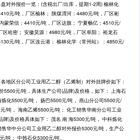
盘对外报价一览：(含税出厂/出库，提期1-2周) 榆林化
410元/吨，厂区榆林； 陕煤渭河：4480元/吨，厂区彬
内蒙荣信：4410元/吨，厂区达旗； 宁夏畅亿：4510元/
厂区哈密； 安徽昊源：4980元/吨，厂区阜阳； 裕龙石
5130元/吨，厂区连云港； 榆林化学（常州站）：4850元/
公司各地区分公司工业用乙二醇（乙烯制）对外挂牌价如下：
500元/吨，具体生产公司(品牌)及价格，如下： 上海石
海炼化5500元/吨， 扬巴5500元/吨， 燕山分公司5500元/
00元/吨， 海南乙烯5500元/吨； 化工销售华南分公司工业
牌)及价格具体如下： 茂名 南 海5300元/吨， 中科炼化
 化工销售华中分公司工业用乙二醇对外报价5300元/吨，生产公
元/吨； 中韩石化5300元/吨。