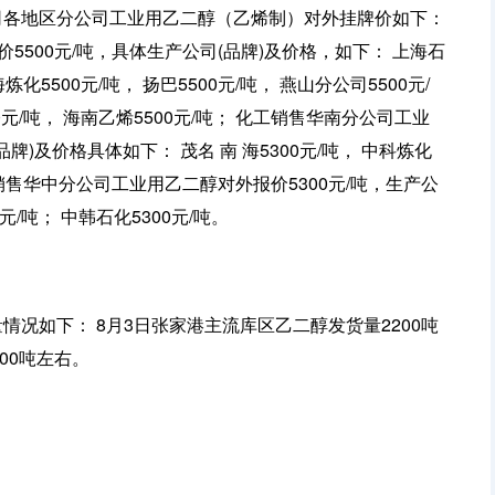
公司各地区分公司工业用乙二醇（乙烯制）对外挂牌价如下：
500元/吨，具体生产公司(品牌)及价格，如下： 上海石
海炼化5500元/吨， 扬巴5500元/吨， 燕山分公司5500元/
00元/吨， 海南乙烯5500元/吨； 化工销售华南分公司工业
牌)及价格具体如下： 茂名 南 海5300元/吨， 中科炼化
 化工销售华中分公司工业用乙二醇对外报价5300元/吨，生产公
元/吨； 中韩石化5300元/吨。
量情况如下： 8月3日张家港主流库区乙二醇发货量2200吨
00吨左右。