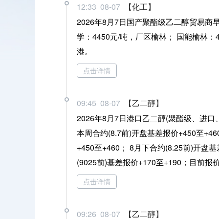
12:33 08-07
【化工】
2026年8月7日国产聚酯级乙二醇贸易商早
学：4450元/吨，厂区榆林； 国能榆林：
港。
点击详情
09:45 08-07
【乙二醇】
2026年8月7日港口乙二醇(聚酯级、进
本周合约(8.7前)开盘基差报价+450至+46
+450至+460； 8月下合约(8.25前)开
(9025前)基差报价+170至+190；目前报价
点击详情
09:26 08-07
【乙二醇】