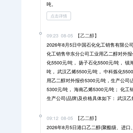
吨。
点击详情
09:23 08-05
【乙二醇】
2026年8月5日中国石化化工销售有限
化工销售华东分公司工业用乙二醇对外报价5
化5500元/吨， 扬子石化5500元/吨， 镇
吨， 武汉乙烯5500元/吨， 中科炼化55
用乙二醇对外报价5300元/吨，生产公司(品
5300元/吨， 海南乙烯5300元/吨； 化
生产公司(品牌)及价格具体如下： 武汉乙烯5
09:12 08-05
【乙二醇】
2026年8月5日港口乙二醇(聚酯级、进