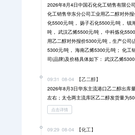
2026年8月4日中国石化化工销售有限
化工销售华东分公司工业用乙二醇对外报价5
化5500元/吨， 扬子石化5500元/吨， 镇
吨， 武汉乙烯5500元/吨， 中科炼化55
用乙二醇对外报价5300元/吨，生产公司(品
5300元/吨， 海南乙烯5300元/吨；
司(品牌)及价格具体如下： 武汉乙烯5300
09:31 08-04
【乙二醇】
2026年8月3日华东主流港口乙二醇出库
左右；太仓两主流库区乙二醇发货量为50
点击详情
09:29 08-04
【化工】