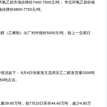
环氧乙烷市场挂牌价7400-7500元/吨； 华北环氧乙烷价格
牌价6800-7750元/吨。
二醇（乙烯制）出厂对外报价5000元/吨，较上一交易日
量情况如下： 8月4日张家港主流库区乙二醇发货量3300吨
50吨左右。
39.60万吨，较7月23日库存44.40万吨，减少4.80万