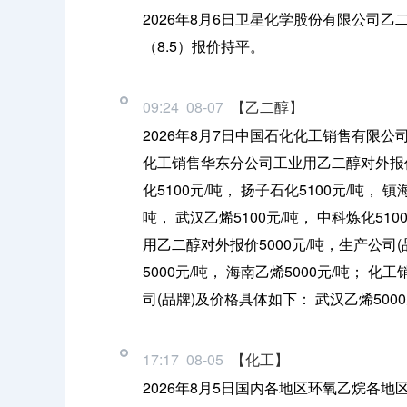
2026年8月6日卫星化学股份有限公司乙
（8.5）报价持平。
09:24 08-07
【乙二醇】
2026年8月7日中国石化化工销售有限
化工销售华东分公司工业用乙二醇对外报价5
化5100元/吨， 扬子石化5100元/吨， 镇
吨， 武汉乙烯5100元/吨， 中科炼化51
用乙二醇对外报价5000元/吨，生产公司(品
5000元/吨， 海南乙烯5000元/吨；
司(品牌)及价格具体如下： 武汉乙烯5000
17:17 08-05
【化工】
2026年8月5日国内各地区环氧乙烷各