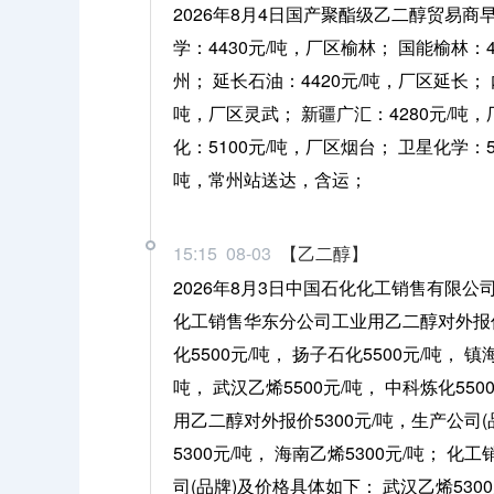
2026年8月4日国产聚酯级乙二醇贸易商早
学：4430元/吨，厂区榆林； 国能榆林：4
州； 延长石油：4420元/吨，厂区延长； 
吨，厂区灵武； 新疆广汇：4280元/吨，
化：5100元/吨，厂区烟台； 卫星化学：
吨，常州站送达，含运；
15:15 08-03
【乙二醇】
2026年8月3日中国石化化工销售有限
化工销售华东分公司工业用乙二醇对外报价5
化5500元/吨， 扬子石化5500元/吨， 镇
吨， 武汉乙烯5500元/吨， 中科炼化55
用乙二醇对外报价5300元/吨，生产公司(品
5300元/吨， 海南乙烯5300元/吨；
司(品牌)及价格具体如下： 武汉乙烯5300