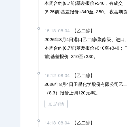
本周合约(8.7前)基差报价+340，有成交； 
(8.25前)基差报价+340至+350。 
15:18 08-04
【乙二醇】
2026年8月4日港口乙二醇(聚酯级、进
本周合约(8.7前)基差报价+310至+340； 
前)基差报价+310至+330。
15:12 08-04
【乙二醇】
2026年8月4日卫星化学股份有限公司乙
（8.3）报价上调120元/吨。
点击详情
14:18 08-04
【乙二醇】