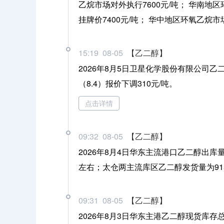
乙烷市场对外执行7600元/吨； 华南地区
挂牌价7400元/吨； 华中地区环氧乙烷市场挂
15:19 08-05
【乙二醇】
2026年8月5日卫星化学股份有限公司乙
（8.4）报价下调310元/吨。
点击详情
09:32 08-05
【乙二醇】
2026年8月4日华东主流港口乙二醇出库
左右；太仓两主流库区乙二醇发货量为91
09:31 08-05
【乙二醇】
2026年8月3日华东主港乙二醇现货库存总量