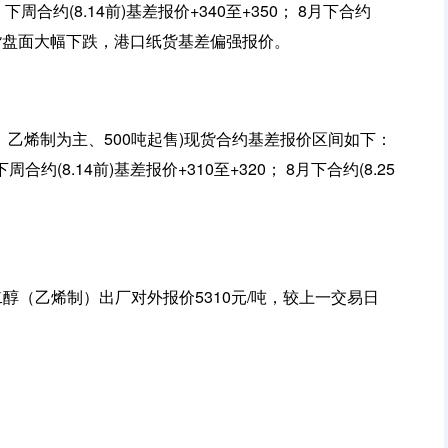
下周合约(8.14前)基差报价+340至+350； 8月下合约
夜盘期货盘面大幅下跌，港口纸货基差偏强报价。
口、乙烯制为主、500吨起售)现货合约基差报价区间如下：
下周合约(8.14前)基差报价+310至+320； 8月下合约(8.25
二醇（乙烯制）出厂对外报价5310元/吨，较上一交易日