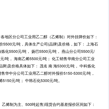
公司各地区分公司工业用乙二醇（乙烯制）对外挂牌价如下：
500元/吨，具体生产公司(品牌)及价格，如下： 上海石
海炼化5500元/吨， 扬巴5500元/吨， 燕山分公司5500元/
00元/吨， 海南乙烯5500元/吨； 化工销售华南分公司工业
牌)及价格具体如下： 茂名 南 海5300元/吨， 中科炼化
工销售华中分公司工业用乙二醇对外报价5150-5300元/吨，
150元/吨； 中韩石化5300元/吨。
口、乙烯制为主、500吨起售)现货合约基差报价区间如下：