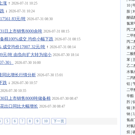
上涨
↑
2026-07-31 10:25
10
|
下跌
↓
2026-07-31 10:24
胺
|
醚硫
561.83元/吨
2026-07-31 08:30
氯苯
丙二
月31日上市销售8000余吨
2026-07-31 08:15
二甲
0日储备棉100%成交 均价小幅下跌
2026-07-31 08:15
丙二
成交均价17007.32元/吨
↑
2026-07-31 08:14
液
|
二酸
.89元/吨 由负向扩大转为缩小
2026-07-30 18:14
苯
|
7-30）
2026-07-30 16:00
乙二
水氯
公检量同比增长行情分析
2026-07-30 15:01
二丙
下跌
↓
2026-07-30 10:57
铝
|
二甲
↓
2026-07-30 10:35
辛酯
7月30日上市销售8000吨储备棉
2026-07-30 08:47
肟
|
7月棉花出口同比大幅增长
2026-07-30 08:47
铜
|
钠
|
氢叔
4
5
6
7
8
9
10
下一页
对氯
烷
|