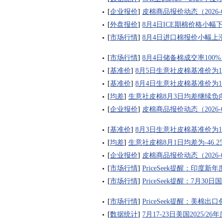
[
企业报价
]
皮棉商品报价动态（2026-0
[
外盘报价
]
8月4日ICE期棉价格小幅
[
市场行情
]
8月4日进口棉报价小幅上
[
市场行情
]
8月4日储备棉成交率100% 
[
基准价
]
8月5日生意社皮棉基准价为174
[
基准价
]
8月4日生意社皮棉基准价为174
[
均差
]
生意社皮棉8月3日均差继续负向扩
[
企业报价
]
皮棉商品报价动态（2026-0
[
基准价
]
8月3日生意社皮棉基准价为174
[
均差
]
生意社皮棉8月1日均差为-46.
[
企业报价
]
皮棉商品报价动态（2026-0
[
市场行情
]
PriceSeek提醒：印度
[
市场行情
]
PriceSeek提醒：7月3
[
市场行情
]
PriceSeek提醒：美棉
[
数据统计
]
7月17-23日美国2025