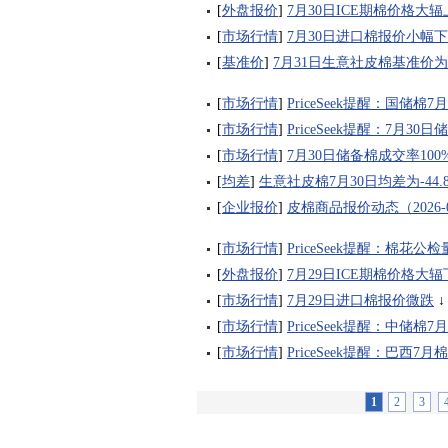
[
外盘报价
]
7月30日ICE期棉价格大辐
[
市场行情
]
7月30日进口棉报价小幅
[
基准价
]
7月31日生意社皮棉基准价为17
[
市场行情
]
PriceSeek提醒：国储棉7
[
市场行情
]
PriceSeek提醒：7月3
[
市场行情
]
7月30日储备棉成交率100% 
[
均差
]
生意社皮棉7月30日均差为-44
[
企业报价
]
皮棉商品报价动态（2026-0
[
市场行情
]
PriceSeek提醒：棉花
[
外盘报价
]
7月29日ICE期棉价格大辐
[
市场行情
]
7月29日进口棉报价微跌
[
市场行情
]
PriceSeek提醒：中储棉
[
市场行情
]
PriceSeek提醒：巴西
1
2
3