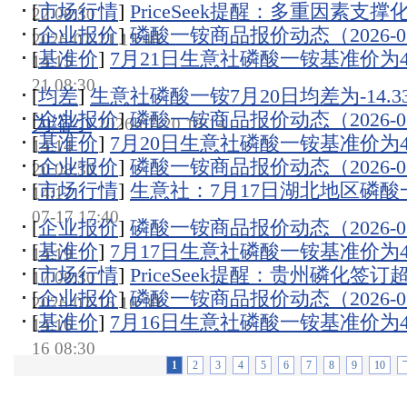
[
市场行情
]
PriceSeek提醒：多重因素支
22 08:30
[
企业报价
]
磷酸一铵商品报价动态（2026-07
2026-07-21 15:46
[
基准价
]
7月21日生意社磷酸一铵基准价为447
14:15
21 08:30
[
均差
]
生意社磷酸一铵7月20日均差为-14.
[
企业报价
]
磷酸一铵商品报价动态（2026-07
为缩小
2026-07-20 18:14
[
基准价
]
7月20日生意社磷酸一铵基准价为447
14:14
[
企业报价
]
磷酸一铵商品报价动态（2026-07
20 08:30
[
市场行情
]
生意社：7月17日湖北地区磷
14:17
07-17 17:40
[
企业报价
]
磷酸一铵商品报价动态（2026-07
[
基准价
]
7月17日生意社磷酸一铵基准价为447
14:19
[
市场行情
]
PriceSeek提醒：贵州磷化签订
17 08:30
[
企业报价
]
磷酸一铵商品报价动态（2026-07
2026-07-16 16:30
[
基准价
]
7月16日生意社磷酸一铵基准价为447
14:16
16 08:30
1
2
3
4
5
6
7
8
9
10