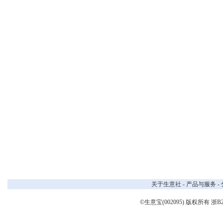
关于生意社
-
产品与服务
-
©生意宝(002095) 版权所有
浙B2