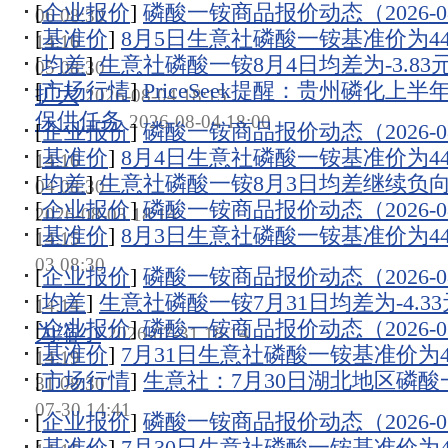
[
企业报价
]
磷酸一铵商品报价动态（2026-08
06 08:30
[
基准价
]
8月5日生意社磷酸一铵基准价为4450
14:16
[
均差
]
生意社磷酸一铵8月4日均差为-3.83
05 08:30
[
市场行情
]
PriceSeek提醒：贵州磷化上
扩大
2026-08-04 18:15
保供任务
2026-08-04 18:00
[
企业报价
]
磷酸一铵商品报价动态（2026-08
[
基准价
]
8月4日生意社磷酸一铵基准价为4466
14:16
[
均差
]
生意社磷酸一铵8月3日均差继续负向缩小
04 08:30
[
企业报价
]
磷酸一铵商品报价动态（2026-08
2026-08-03 18:14
[
基准价
]
8月3日生意社磷酸一铵基准价为4466
14:15
03 08:30
[
企业报价
]
磷酸一铵商品报价动态（2026-08
[
均差
]
生意社磷酸一铵7月31日均差为-4.3
14:14
[
企业报价
]
磷酸一铵商品报价动态（2026-07
为缩小
2026-07-31 18:14
[
基准价
]
7月31日生意社磷酸一铵基准价为446
14:19
[
市场行情
]
生意社：7月30日湖北地区磷
31 08:30
07-30 14:41
[
企业报价
]
磷酸一铵商品报价动态（2026-07
[
基准价
]
7月30日生意社磷酸一铵基准价为446