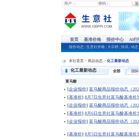
用户：
密码：
首页
基准价格
报价中心
AI
报价动态
|
生意社价格
|
大宗榜
|
快讯
|
动态
本社首页
>
商品动态
>
化工最新动态
化工最新动态
全部
国际
富马酸
[
企业报价
]
富马酸商品报价动态（2026-
[
基准价
]
8月7日生意社富马酸基准价为74
[
企业报价
]
富马酸商品报价动态（2026-
[
基准价
]
8月6日生意社富马酸基准价为74
[
企业报价
]
富马酸商品报价动态（2026-
[
基准价
]
8月5日生意社富马酸基准价为74