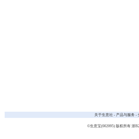
关于生意社
-
产品与服务
-
©生意宝(002095) 版权所有
浙B2