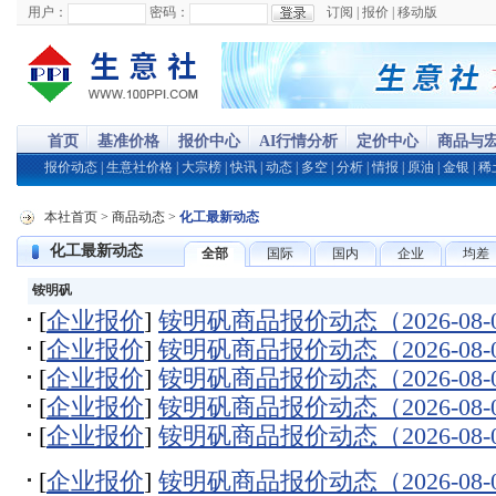
用户：
密码：
订阅
|
报价
|
移动版
首页
基准价格
报价中心
AI行情分析
定价中心
商品与
报价动态
|
生意社价格
|
大宗榜
|
快讯
|
动态
|
多空
|
分析
|
情报
|
原油
|
金银
|
稀
本社首页
>
商品动态
>
化工最新动态
化工最新动态
全部
国际
国内
企业
均差
铵明矾
[
企业报价
]
铵明矾商品报价动态（2026-08-
[
企业报价
]
铵明矾商品报价动态（2026-08-
[
企业报价
]
铵明矾商品报价动态（2026-08-
[
企业报价
]
铵明矾商品报价动态（2026-08-
[
企业报价
]
铵明矾商品报价动态（2026-08-
[
企业报价
]
铵明矾商品报价动态（2026-08-