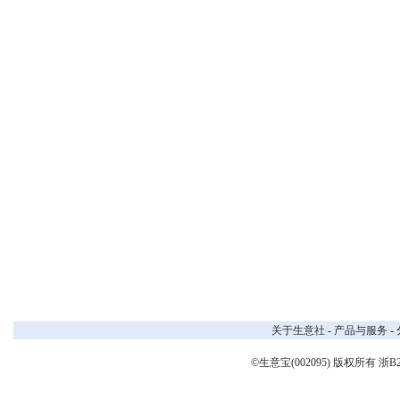
关于生意社
-
产品与服务
-
©生意宝(002095) 版权所有
浙B2