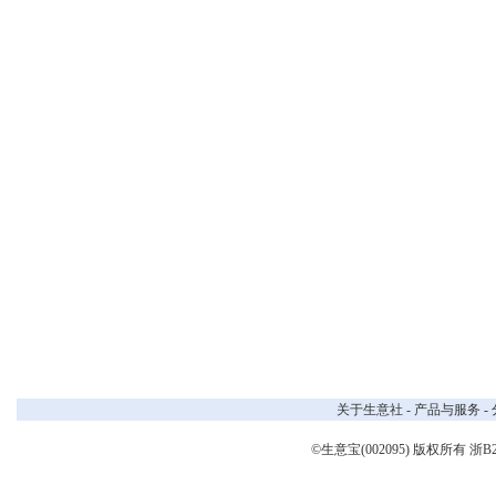
关于生意社
-
产品与服务
-
©生意宝(002095) 版权所有
浙B2