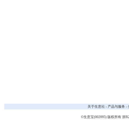
关于生意社
-
产品与服务
-
©生意宝(002095) 版权所有
浙B2