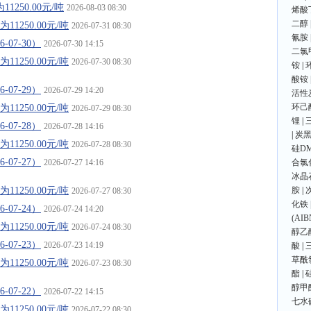
250.00元/吨
2026-08-03 08:30
烯酸
二醇
1250.00元/吨
2026-07-31 08:30
氰胺
07-30）
2026-07-30 14:15
二氯
1250.00元/吨
2026-07-30 08:30
铵
|
酸铵
07-29）
2026-07-29 14:20
活性
环己
1250.00元/吨
2026-07-29 08:30
锂
|
07-28）
2026-07-28 14:16
|
炭
1250.00元/吨
2026-07-28 08:30
硅D
07-27）
2026-07-27 14:16
合氯
冰晶
1250.00元/吨
胺
|
2026-07-27 08:30
化铁
07-24）
2026-07-24 14:20
(AIB
1250.00元/吨
2026-07-24 08:30
醇乙
07-23）
2026-07-23 14:19
酸
|
草酰
1250.00元/吨
2026-07-23 08:30
酯
|
醇甲
07-22）
2026-07-22 14:15
七水
1250.00元/吨
2026-07-22 08:30