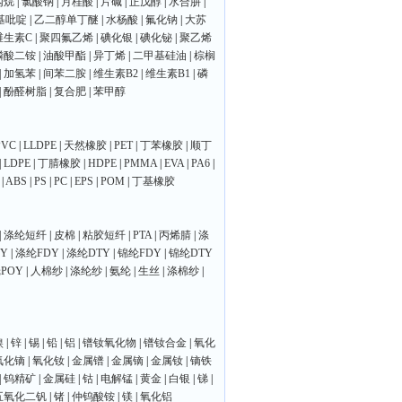
丙烷
|
氯酸钠
|
月桂酸
|
片碱
|
正戊醇
|
水合肼
|
氰基吡啶
|
乙二醇单丁醚
|
水杨酸
|
氟化钠
|
大苏
维生素C
|
聚四氟乙烯
|
碘化银
|
碘化铋
|
聚乙烯
磷酸二铵
|
油酸甲酯
|
异丁烯
|
二甲基硅油
|
棕榈
|
加氢苯
|
间苯二胺
|
维生素B2
|
维生素B1
|
磷
|
酚醛树脂
|
复合肥
|
苯甲醇
PVC
|
LLDPE
|
天然橡胶
|
PET
|
丁苯橡胶
|
顺丁
|
LDPE
|
丁腈橡胶
|
HDPE
|
PMMA
|
EVA
|
PA6
|
|
ABS
|
PS
|
PC
|
EPS
|
POM
|
丁基橡胶
|
涤纶短纤
|
皮棉
|
粘胶短纤
|
PTA
|
丙烯腈
|
涤
Y
|
涤纶FDY
|
涤纶DTY
|
锦纶FDY
|
锦纶DTY
POY
|
人棉纱
|
涤纶纱
|
氨纶
|
生丝
|
涤棉纱
|
镍
|
锌
|
锡
|
铅
|
铝
|
镨钕氧化物
|
镨钕合金
|
氧化
氧化镝
|
氧化钕
|
金属镨
|
金属镝
|
金属钕
|
镝铁
|
钨精矿
|
金属硅
|
钴
|
电解锰
|
黄金
|
白银
|
锑
|
五氧化二钒
|
锗
|
仲钨酸铵
|
镁
|
氧化铝