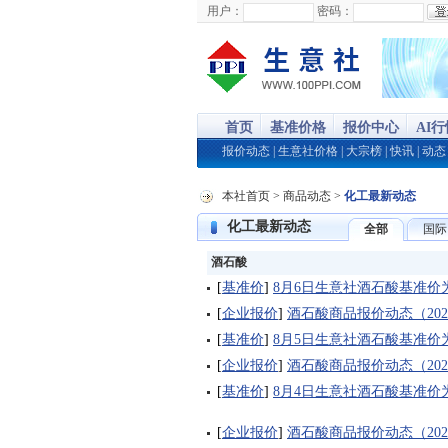
用户：
密码：
首页
基准价格
报价中心
AI
报价动态
|
生意社价格
|
大宗榜
|
快讯
|
动态
本社首页
>
商品动态
>
化工最新动态
化工最新动态
全部
国际
酒石酸
[
基准价
]
8月6日生意社酒石酸基准价为11
[
企业报价
]
酒石酸商品报价动态（2026-
[
基准价
]
8月5日生意社酒石酸基准价为11
[
企业报价
]
酒石酸商品报价动态（2026-
[
基准价
]
8月4日生意社酒石酸基准价为11
[
企业报价
]
酒石酸商品报价动态（2026-