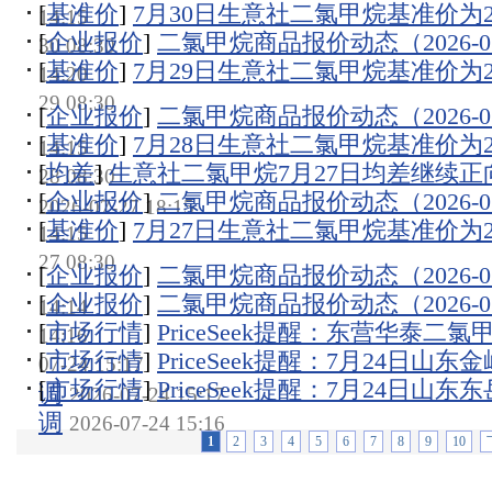
[
基准价
]
7月30日生意社二氯甲烷基准价为222
14:15
[
企业报价
]
二氯甲烷商品报价动态（2026-07
30 08:30
[
基准价
]
7月29日生意社二氯甲烷基准价为222
14:20
29 08:30
[
企业报价
]
二氯甲烷商品报价动态（2026-07
[
基准价
]
7月28日生意社二氯甲烷基准价为222
14:15
[
均差
]
生意社二氯甲烷7月27日均差继续正向缩
28 08:30
[
企业报价
]
二氯甲烷商品报价动态（2026-07
2026-07-27 18:15
[
基准价
]
7月27日生意社二氯甲烷基准价为222
14:15
27 08:30
[
企业报价
]
二氯甲烷商品报价动态（2026-07
[
企业报价
]
二氯甲烷商品报价动态（2026-07
14:14
[
市场行情
]
PriceSeek提醒：东营华泰二
14:16
[
市场行情
]
PriceSeek提醒：7月24日
07-24 15:17
[
市场行情
]
PriceSeek提醒：7月24日
调
2026-07-24 15:17
调
2026-07-24 15:16
1
2
3
4
5
6
7
8
9
10