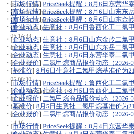
[
市场行情
]
PriceSeek提醒：8月6日东
08-06 18:15
[
市场行情
]
PriceSeek提醒：8月6日山
调
2026-08-06 14:49
[
市场行情
]
PriceSeek提醒：8月6日山
调
2026-08-06 14:49
[
企业动态
]
生意社：8月6日鲁西化工二氯
调
2026-08-06 14:48
06 14:33
[
企业动态
]
生意社：8月6日山东金岭二氯
[
企业动态
]
生意社：8月6日山东东岳二氯
06 14:33
[
企业动态
]
生意社：8月6日东营华泰二氯
06 14:32
[
企业报价
]
二氯甲烷商品报价动态（2026-08
06 14:32
[
基准价
]
8月6日生意社二氯甲烷基准价为2130
14:21
06 08:30
[
市场行情
]
PriceSeek提醒：鲁西化工二
[
企业动态
]
生意社：8月5日鲁西化工二氯
元/吨
2026-08-05 16:15
[
企业报价
]
二氯甲烷商品报价动态（2026-08
05 16:14
[
基准价
]
8月5日生意社二氯甲烷基准价为2170
14:16
[
企业报价
]
二氯甲烷商品报价动态（2026-08
05 08:30
14:16
[
市场行情
]
PriceSeek提醒：8月4日东
[
企业动态
]
生意社：8月4日东营华泰二氯