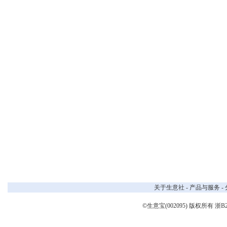
关于生意社
-
产品与服务
-
©生意宝(002095) 版权所有
浙B2