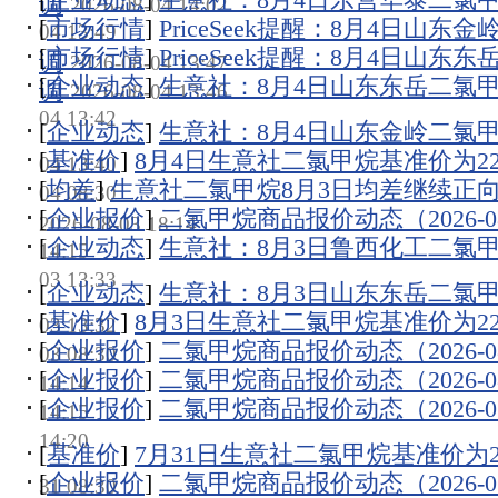
调
2026-08-04 14:02
[
市场行情
]
PriceSeek提醒：8月4日山
04 13:49
[
市场行情
]
PriceSeek提醒：8月4日山
调
2026-08-04 13:47
[
企业动态
]
生意社：8月4日山东东岳二氯
调
2026-08-04 13:46
04 13:42
[
企业动态
]
生意社：8月4日山东金岭二氯
[
基准价
]
8月4日生意社二氯甲烷基准价为2210
04 13:40
[
均差
]
生意社二氯甲烷8月3日均差继续正向缩
04 08:30
[
企业报价
]
二氯甲烷商品报价动态（2026-08
2026-08-03 18:14
[
企业动态
]
生意社：8月3日鲁西化工二氯
14:15
03 13:33
[
企业动态
]
生意社：8月3日山东东岳二氯
[
基准价
]
8月3日生意社二氯甲烷基准价为2220
03 13:32
[
企业报价
]
二氯甲烷商品报价动态（2026-08
03 08:30
[
企业报价
]
二氯甲烷商品报价动态（2026-08
14:14
[
企业报价
]
二氯甲烷商品报价动态（2026-07
14:15
14:20
[
基准价
]
7月31日生意社二氯甲烷基准价为222
[
企业报价
]
二氯甲烷商品报价动态（2026-07
31 08:30