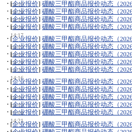
[
企业报价
]
硼酸三甲酯商品报价动态（2026-0
14:15
[
企业报价
]
硼酸三甲酯商品报价动态（2026-0
14:21
[
企业报价
]
硼酸三甲酯商品报价动态（2026-0
14:17
[
企业报价
]
硼酸三甲酯商品报价动态（2026-0
14:21
14:17
[
企业报价
]
硼酸三甲酯商品报价动态（2026-0
[
企业报价
]
硼酸三甲酯商品报价动态（2026-0
14:17
[
企业报价
]
硼酸三甲酯商品报价动态（2026-0
14:17
[
企业报价
]
硼酸三甲酯商品报价动态（2026-0
14:21
[
企业报价
]
硼酸三甲酯商品报价动态（2026-0
14:20
14:16
[
企业报价
]
硼酸三甲酯商品报价动态（2026-0
[
企业报价
]
硼酸三甲酯商品报价动态（2026-0
14:16
[
企业报价
]
硼酸三甲酯商品报价动态（2026-0
14:16
[
企业报价
]
硼酸三甲酯商品报价动态（2026-0
14:13
[
企业报价
]
硼酸三甲酯商品报价动态（2026-0
16:01
14:21
[
企业报价
]
硼酸三甲酯商品报价动态（2026-0
[
企业报价
]
硼酸三甲酯商品报价动态（2026-0