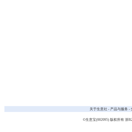
关于生意社
-
产品与服务
-
©生意宝(002095) 版权所有
浙B2