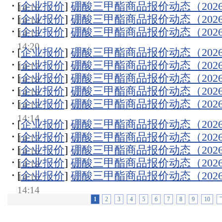
[
企业报价
]
硼酸三甲酯商品报价动态（2026-0
14:16
[
企业报价
]
硼酸三甲酯商品报价动态（2026-0
14:14
[
企业报价
]
硼酸三甲酯商品报价动态（2026-0
14:15
14:20
[
企业报价
]
硼酸三甲酯商品报价动态（2026-0
[
企业报价
]
硼酸三甲酯商品报价动态（2026-0
14:17
[
企业报价
]
硼酸三甲酯商品报价动态（2026-0
14:18
[
企业报价
]
硼酸三甲酯商品报价动态（2026-0
14:16
[
企业报价
]
硼酸三甲酯商品报价动态（2026-0
14:17
14:14
[
企业报价
]
硼酸三甲酯商品报价动态（2026-0
[
企业报价
]
硼酸三甲酯商品报价动态（2026-0
14:17
[
企业报价
]
硼酸三甲酯商品报价动态（2026-0
14:16
[
企业报价
]
硼酸三甲酯商品报价动态（2026-0
14:18
[
企业报价
]
硼酸三甲酯商品报价动态（2026-0
14:16
14:14
1
2
3
4
5
6
7
8
9
10