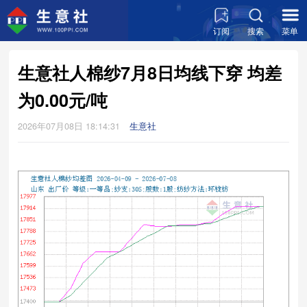
订阅
搜索
菜单
生意社人棉纱7月8日均线下穿 均差
为0.00元/吨
2026年07月08日 18:14:31
生意社