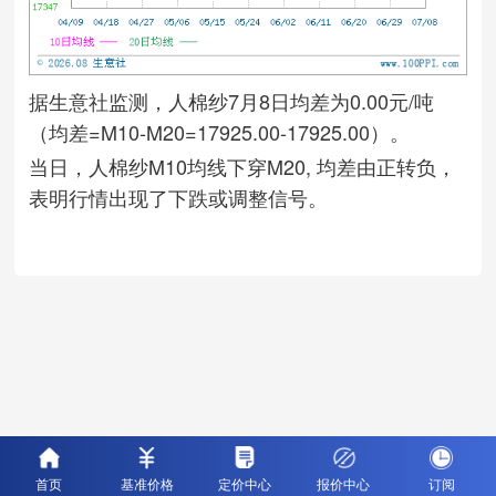
据生意社监测，人棉纱7月8日均差为0.00元/吨
（均差=M10-M20=17925.00-17925.00）。
当日，人棉纱M10均线下穿M20, 均差由正转负，
表明行情出现了下跌或调整信号。
首页
基准价格
定价中心
报价中心
订阅