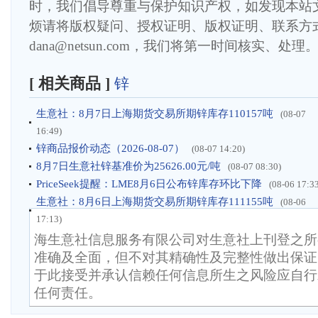
时，我们倡导尊重与保护知识产权，如发现本站
烦请将版权疑问、授权证明、版权证明、联系方
dana@netsun.com，我们将第一时间核实、处理
[ 相关商品 ]
锌
生意社：8月7日上海期货交易所期锌库存110157吨
(08-07
16:49)
锌商品报价动态（2026-08-07）
(08-07 14:20)
8月7日生意社锌基准价为25626.00元/吨
(08-07 08:30)
PriceSeek提醒：LME8月6日公布锌库存环比下降
(08-06 17:3
生意社：8月6日上海期货交易所期锌库存111155吨
(08-06
17:13)
海生意社信息服务有限公司对生意社上刊登之所
准确及全面，但不对其精确性及完整性做出保证
于此接受并承认信赖任何信息所生之风险应自行
任何责任。