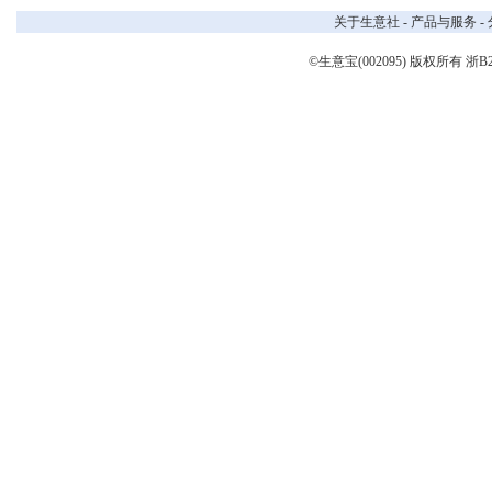
关于生意社
-
产品与服务
-
©生意宝(002095) 版权所有
浙B2