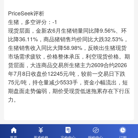
PriceSeek评析
生猪，多空评分：-1
现货层面，金新农6月生猪销量同比降9.56%、环
比降36.11%，商品猪销售均价同比大跌32.53%，
生猪销售收入同比大降58.98%，反映出生猪现货
市场需求疲软，价格整体承压，利空现货价格。期
货层面，大连商品交易所生猪主力2609合约2026
年7月8日收盘价12245元/吨，较前一交易日下跌
75元/吨，持仓量减少5533手，资金小幅流出，短
期盘面走势偏弱，期价受现货低迷拖累存在下行压
力。
首页
基准价格
定价中心
报价中心
订阅