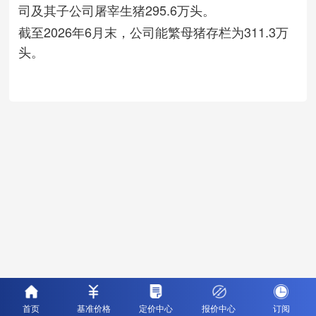
司及其子公司屠宰生猪295.6万头。
截至2026年6月末，公司能繁母猪存栏为311.3万
头。
首页
基准价格
定价中心
报价中心
订阅