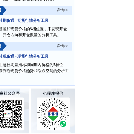
通
详情>>
社期货通 - 期货行情分析工具
基差和现货价格的5档位置，来发现开仓
、开仓方向和开仓数量的分析工具。
通
详情>>
社现货通 - 现货行情分析工具
生意社均差指标和周期内价格的5档位
来判断现货价格趋势和涨跌空间的分析工