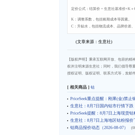
定价公式：结算价 = 生意社基准价×K＋
K：调整系数，包括账期成本等因素。
C：升贴水，包括物流成本、品牌价差
(文章来源：生意社)
【版权声明】秉承互联网开放、包容的精
权并注明来源生意社；同时，我们倡导尊
授权证明、版权证明、联系方式等，发邮件至da
[ 相关商品 ]
钴
PriceSeek重点提醒：刚果(金)
生意社：8月7日国内钴市行情下跌
PriceSeek提醒：8月7日上海现
生意社：8月7日上海地区钴粉报价
钴商品报价动态（2026-08-07）
(0