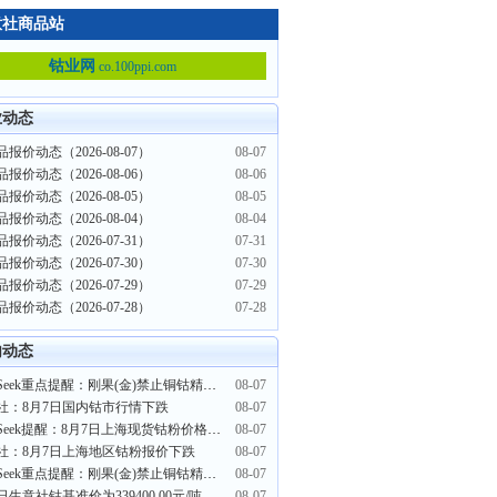
意社商品站
钴业网
co.100ppi.com
业动态
报价动态（2026-08-07）
08-07
报价动态（2026-08-06）
08-06
报价动态（2026-08-05）
08-05
报价动态（2026-08-04）
08-04
报价动态（2026-07-31）
07-31
报价动态（2026-07-30）
07-30
报价动态（2026-07-29）
07-29
报价动态（2026-07-28）
07-28
内动态
PriceSeek重点提醒：刚果(金)禁止铜钴精矿出口影响分析
08-07
社：8月7日国内钴市行情下跌
08-07
PriceSeek提醒：8月7日上海现货钴粉价格下跌
08-07
社：8月7日上海地区钴粉报价下跌
08-07
PriceSeek重点提醒：刚果(金)禁止铜钴精矿出口 利好铜钴价格
08-07
日生意社钴基准价为339400.00元/吨
08-07