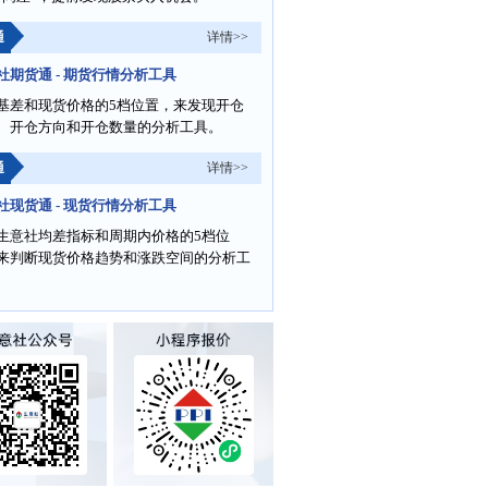
通
详情>>
社期货通 - 期货行情分析工具
基差和现货价格的5档位置，来发现开仓
、开仓方向和开仓数量的分析工具。
通
详情>>
社现货通 - 现货行情分析工具
生意社均差指标和周期内价格的5档位
来判断现货价格趋势和涨跌空间的分析工