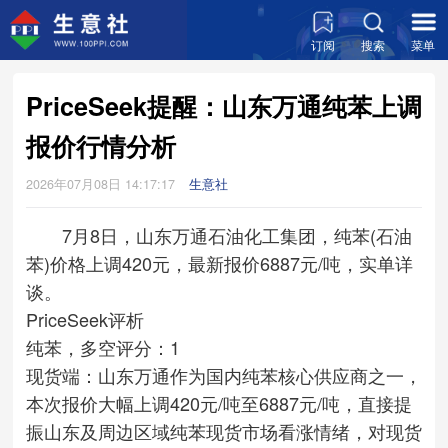
订阅
搜索
菜单
PriceSeek提醒：山东万通纯苯上调
报价行情分析
2026年07月08日 14:17:17
生意社
7月8日，山东万通石油化工集团，纯苯(石油
苯)价格上调420元，最新报价6887元/吨，实单详
谈。
PriceSeek评析
纯苯，多空评分：1
现货端：山东万通作为国内纯苯核心供应商之一，
本次报价大幅上调420元/吨至6887元/吨，直接提
振山东及周边区域纯苯现货市场看涨情绪，对现货