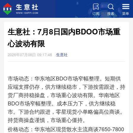
订阅
搜索
菜单
生意社：7月8日国内BDOO市场重
心波动有限
2026年07月08日 09:17:48
生意社
市场动态：华东地区BDO市场窄幅整理。短期供
应端支撑仍存，供方继续稳市，下游按需跟进，持
货厂商持稳操盘，市场重心波动有限。华南地区
BDO市场窄幅整理。成本压力下，供方继续稳
市。下游合约跟进，零星现货小单略偏高位商谈。
持货商操盘谨慎，市场重心僵持。
价格动态：华东地区现货散水主流商谈7650-7800