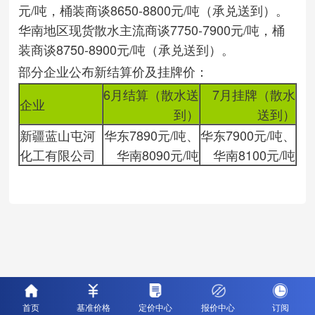
元/吨，桶装商谈8650-8800元/吨（承兑送到）。
华南地区现货散水主流商谈7750-7900元/吨，桶
装商谈8750-8900元/吨（承兑送到）。
部分企业公布新结算价及挂牌价：
6月结算（散水送
7月挂牌（散水
企业
到）
送到）
新疆蓝山屯河
华东7890元/吨、
华东7900元/吨、
化工有限公司
华南8090元/吨
华南8100元/吨
首页
基准价格
定价中心
报价中心
订阅