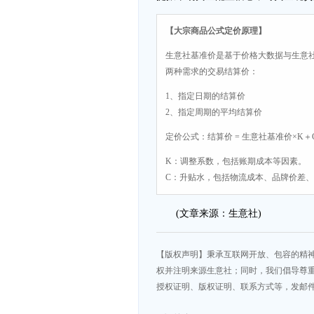
【大宗商品公式定价原理】
生意社基准价是基于价格大数据与生意
两种需求的交易结算价：
1、指定日期的结算价
2、指定周期的平均结算价
定价公式：结算价 = 生意社基准价×K＋
K：调整系数，包括账期成本等因素。
C：升贴水，包括物流成本、品牌价差
(文章来源：生意社)
【版权声明】秉承互联网开放、包容的精
权并注明来源生意社；同时，我们倡导尊
授权证明、版权证明、联系方式等，发邮件至da