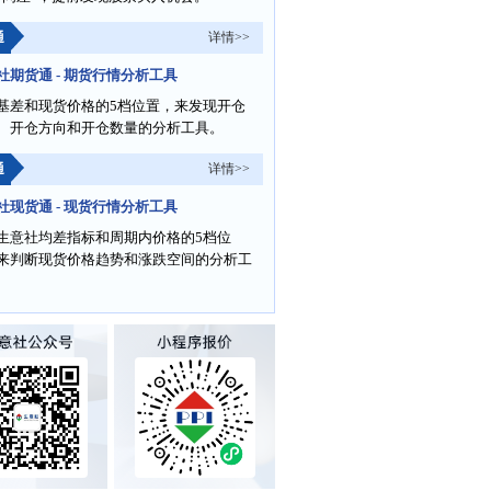
通
详情>>
社期货通 - 期货行情分析工具
基差和现货价格的5档位置，来发现开仓
、开仓方向和开仓数量的分析工具。
通
详情>>
社现货通 - 现货行情分析工具
生意社均差指标和周期内价格的5档位
来判断现货价格趋势和涨跌空间的分析工