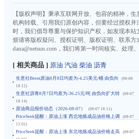
【版权声明】秉承互联网开放、包容的精神，生
机构转载、引用我们原创内容，但要经过授权并
时，我们倡导尊重与保护知识产权，如发现本站
烦请将版权疑问、授权证明、版权证明、联系方
dana@netsun.com，我们将第一时间核实、处理
[ 相关商品 ]
原油
汽油
柴油
沥青
生意社Brent原油8月8日均差为-4.25美元/桶 由负向
(08-08
18:12)
生意社沥青8月7日均差为-36.25元/吨 由负向扩大转
(08-07
18:14)
原油商品报价动态（2026-08-07）
(08-07 18:11)
PriceSeek提醒：原油上涨 西北地炼成品油价格上调
(08-07
15:02)
PriceSeek提醒：原油上涨 东北地炼成品油价格走高
(08-07