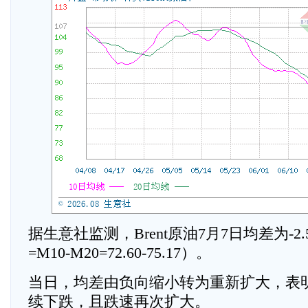
据生意社监测，Brent原油7月7日均差为-2
=M10-M20=72.60-75.17）。
当日，均差由负向缩小转为重新扩大，表明B
续下跌，且跌速再次扩大。