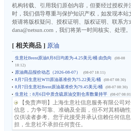
机构转载、引用我们原创内容，但要经过授权并
时，我们倡导尊重与保护知识产权，如发现本站
烦请将版权疑问、授权证明、版权证明、联系方
dana@netsun.com，我们将第一时间核实、处理
[ 相关商品 ]
原油
生意社Brent原油8月8日均差为-4.25美元/桶 由负向
(08-08
18:12)
原油商品报价动态（2026-08-07）
(08-07 18:11)
8月7日生意社WTI原油基准价为75.22美元/桶
(08-07 08:30)
8月7日生意社Brent原油基准价为79.45美元/桶
(08-07 08:30)
生意社：8月6日中质含硫原油交割仓库数量持平
(08-07 08:01
【免责声明】上海生意社信息服务有限公司对
信息，力争可靠、准确及全面，但不对其精确性
仅供读者参考。您于此接受并承认信赖任何信息
担，生意社不承担任何责任。