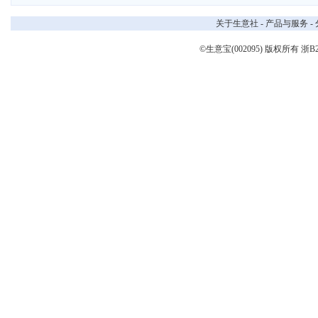
关于生意社
-
产品与服务
-
©生意宝(002095) 版权所有
浙B2