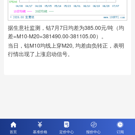
据生意社监测，钴7月7日均差为385.00元/吨（均
差=M10-M20=381490.00-381105.00）。
当日，钴M10均线上穿M20, 均差由负转正，表明
行情出现了上涨启动信号。
首页
基准价格
定价中心
报价中心
订阅