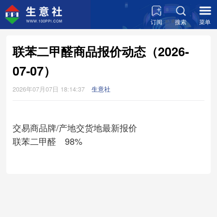
订阅
搜索
菜单
联苯二甲醛商品报价动态（2026-
07-07）
2026年07月07日 18:14:37
生意社
交易商
品牌/产地
交货地
最新报价
联苯二甲醛 98%