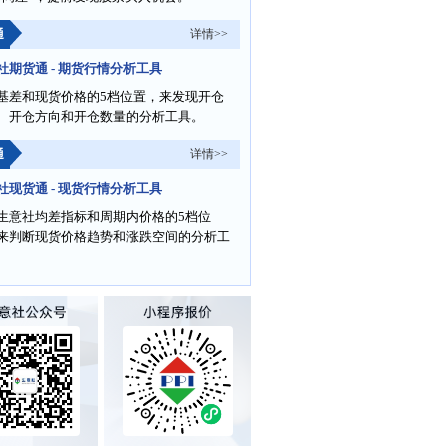
通
详情>>
社期货通 - 期货行情分析工具
基差和现货价格的5档位置，来发现开仓
、开仓方向和开仓数量的分析工具。
通
详情>>
社现货通 - 现货行情分析工具
生意社均差指标和周期内价格的5档位
来判断现货价格趋势和涨跌空间的分析工