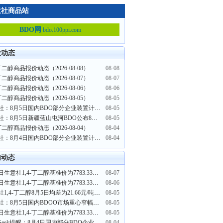
意社商品站
BDO网
bdo.100ppi.com
业动态
-丁二醇商品报价动态（2026-08-08）
08-08
-丁二醇商品报价动态（2026-08-07）
08-07
-丁二醇商品报价动态（2026-08-06）
08-06
-丁二醇商品报价动态（2026-08-05）
08-05
生意社：8月5日国内BDO部分企业装置计划检修
08-05
生意社：8月5日新疆蓝山屯河BDO公布8月挂牌价格
08-05
-丁二醇商品报价动态（2026-08-04）
08-04
生意社：8月4日国内BDO部分企业装置计划检修
08-04
内动态
8月7日生意社1,4-丁二醇基准价为7783.33元/吨
08-07
8月6日生意社1,4-丁二醇基准价为7783.33元/吨
08-06
生意社1,4-丁二醇8月5日均差为21.66元/吨 由正向扩大转为缩小
08-05
生意社：8月5日国内BDOO市场重心窄幅波动
08-05
8月5日生意社1,4-丁二醇基准价为7783.33元/吨
08-05
PriceSeek提醒：8月4日国内部分BDO企业装置检修
08-04