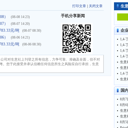
打印文章
|
关闭文章
生
手机分享新闻
08）
(08-08 14:23)
07）
(08-07 14:20)
3.33元/吨
企
(08-07 08:30)
06）
(08-06 14:21)
1,4
3.33元/吨
(08-06 08:30)
1,4
1,4
1,4
限公司对生意社上刊登之所有信息，力争可靠、准确及全面，但不对
考。您于此接受并承认信赖任何信息所生之风险应自行承担，生意
1,4
国