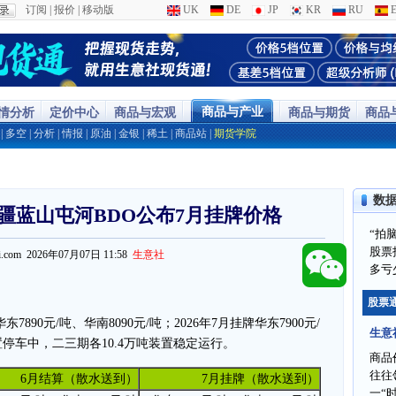
订阅
|
报价
|
移动版
UK
DE
JP
KR
RU
E
商品与产业
行情分析
定价中心
商品与宏观
商品与期货
商品
|
多空
|
分析
|
情报
|
原油
|
金银
|
稀土
|
商品站
|
期货学院
数
疆蓝山屯河BDO公布7月挂牌价格
“拍
股票
ppi.com 2026年07月07日 11:58
生意社
多亏
股票
7890元/吨、华南8090元/吨；2026年7月挂牌华东7900元/
生意
装置停车中，二三期各10.4万吨装置稳定运行。
商品
往往
6月结算（散水送到）
7月挂牌（散水送到）
一“