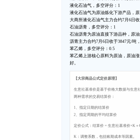
液化石油气，多空评分：1
液化石油气为原油炼化下游产品，原
大商所液化石油气主力合约7月6日收
石油沥青，多空评分：1
石油沥青为原油直接下游品种，原油
沥青主力合约7月6日收于3847元/
苯乙烯，多空评分：0.5
苯乙烯上游核心原料为原油，原油涨
好。
【大宗商品公式定价原理】
生意社基准价是基于价格大数据与生意
两种需求的交易结算价：
1、指定日期的结算价
2、指定周期的平均结算价
定价公式：结算价 = 生意社基准价×K＋
K：调整系数，包括账期成本等因素。