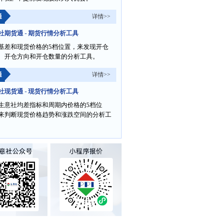
通
详情>>
社期货通 - 期货行情分析工具
基差和现货价格的5档位置，来发现开仓
、开仓方向和开仓数量的分析工具。
通
详情>>
社现货通 - 现货行情分析工具
生意社均差指标和周期内价格的5档位
来判断现货价格趋势和涨跌空间的分析工