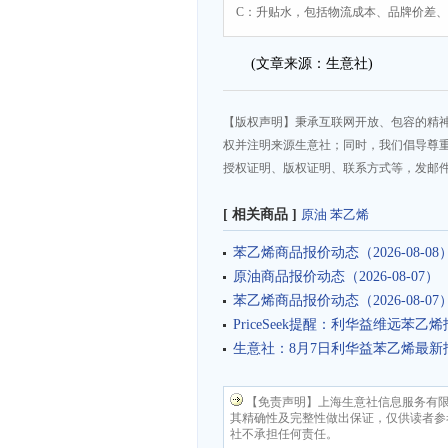
C：升贴水，包括物流成本、品牌价差
(文章来源：生意社)
【版权声明】秉承互联网开放、包容的精
权并注明来源生意社；同时，我们倡导尊
授权证明、版权证明、联系方式等，发邮件至da
[ 相关商品 ]
原油
苯乙烯
苯乙烯商品报价动态（2026-08-08
原油商品报价动态（2026-08-07）
苯乙烯商品报价动态（2026-08-07
PriceSeek提醒：利华益维远苯
生意社：8月7日利华益苯乙烯最新
【免责声明】上海生意社信息服务有
其精确性及完整性做出保证，仅供读者参
社不承担任何责任。