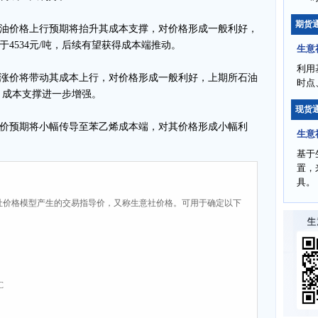
期货
油价格上行预期将抬升其成本支撑，对价格形成一般利好，
于4534元/吨，后续有望获得成本端推动。
生意
利用
涨价将带动其成本上行，对价格形成一般利好，上期所石油
时点
吨，成本支撑进一步增强。
现货
价预期将小幅传导至苯乙烯成本端，对其价格形成小幅利
生意
基于
置，
具。
社价格模型产生的交易指导价，又称生意社价格。可用于确定以下
C