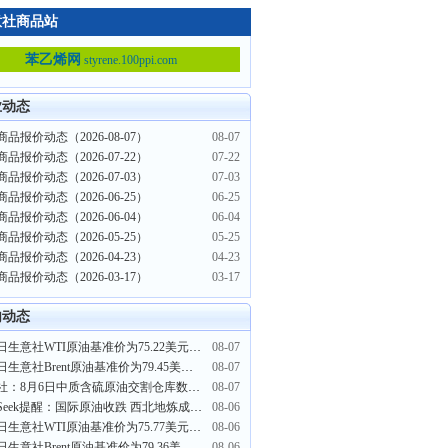
意社商品站
苯乙烯网
styrene.100ppi.com
业动态
品报价动态（2026-08-07）
08-07
品报价动态（2026-07-22）
07-22
品报价动态（2026-07-03）
07-03
品报价动态（2026-06-25）
06-25
品报价动态（2026-06-04）
06-04
品报价动态（2026-05-25）
05-25
品报价动态（2026-04-23）
04-23
品报价动态（2026-03-17）
03-17
内动态
8月7日生意社WTI原油基准价为75.22美元/桶
08-07
8月7日生意社Brent原油基准价为79.45美元/桶
08-07
生意社：8月6日中质含硫原油交割仓库数量持平
08-07
PriceSeek提醒：国际原油收跌 西北地炼成品油价格下调
08-06
8月6日生意社WTI原油基准价为75.77美元/桶
08-06
8月6日生意社Brent原油基准价为79.36美元/桶
08-06