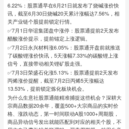
6.22%：股票通早在6月21日就发布了烧碱涨价快
讯，截至6月30日烧碱20天累计涨幅达7.56%，相
关产业链个股提前锁定行情。
✅7月1日华谊集团盘中涨停：股票通提前2天发布
醋酸涨价提示，提前锚定上涨逻辑。
✅7月2日永兴材料涨6.05%：股票通开盘前就推送
了碳酸锂涨价快讯，5天涨幅7.33%的碳酸锂上涨
信号，直接带动相关锂矿股走强。
✅7月3日荣盛石化涨5.13%：股票通提前2天发布
丙烯涨价提醒，截至7月2日丙烯5天涨幅达
13.53%，提前锁定炼化板块机会。
为什么生意社股票通能精准捕捉这些机会？深耕大
宗商品数据20余年，覆盖500+大宗商品的实时价
格、涨跌动态，第一时间联动A股1000+周期股，
商品异动信号发出就能匹配到对应的相关个股，不