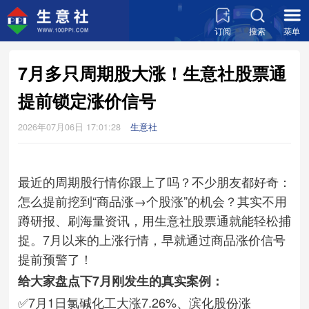
订阅
搜索
菜单
7月多只周期股大涨！生意社股票通
提前锁定涨价信号
2026年07月06日 17:01:28
生意社
最近的周期股行情你跟上了吗？不少朋友都好奇：
怎么提前挖到“商品涨→个股涨”的机会？其实不用
蹲研报、刷海量资讯，用生意社股票通就能轻松捕
捉。7月以来的上涨行情，早就通过商品涨价信号
提前预警了！
给大家盘点下7月刚发生的真实案例：
✅7月1日氯碱化工大涨7.26%、滨化股份涨