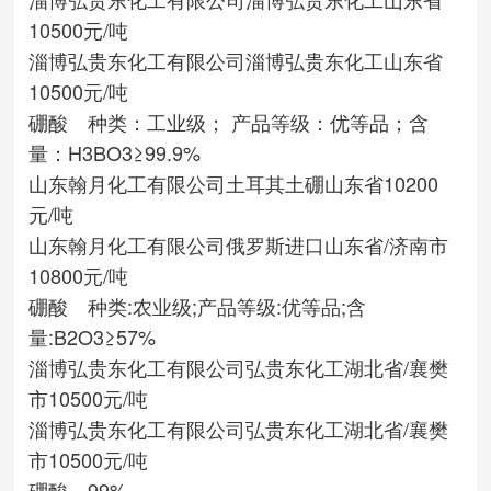
10500元/吨
淄博弘贵东化工有限公司
淄博弘贵东化工
山东省
10500元/吨
硼酸 种类：工业级； 产品等级：优等品；含
量：H3BO3≥99.9%
山东翰月化工有限公司
土耳其土硼
山东省
10200
元/吨
山东翰月化工有限公司
俄罗斯进口
山东省/济南市
10800元/吨
硼酸 种类:农业级;产品等级:优等品;含
量:B2O3≥57%
淄博弘贵东化工有限公司
弘贵东化工
湖北省/襄樊
市
10500元/吨
淄博弘贵东化工有限公司
弘贵东化工
湖北省/襄樊
市
10500元/吨
硼酸 99%