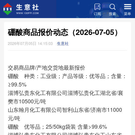
订阅
搜索
菜单
硼酸商品报价动态（2026-07-05）
2026年07月05日 14:15:03
生意社
交易商
品牌/产地
交货地
最新报价
硼酸 种类：工业级；产品等级：优等品；含量：
≥99.5%
淄博弘贵东化工有限公司
淄博弘贵化工
湖北省/襄
樊市
10500元/吨
山东翰月化工有限公司
智利
山东省/济南市
11000
元/吨
硼酸 优等品；25/50kg袋装 含量>99.6%
淄博弘贵东化工有限公司
淄博弘贵东化工
山东省