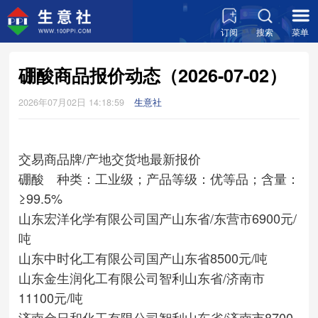
订阅
搜索
菜单
硼酸商品报价动态（2026-07-02）
2026年07月02日 14:18:59
生意社
交易商
品牌/产地
交货地
最新报价
硼酸 种类：工业级；产品等级：优等品；含量：
≥99.5%
山东宏洋化学有限公司
国产
山东省/东营市
6900元/
吨
山东中时化工有限公司
国产
山东省
8500元/吨
山东金生润化工有限公司
智利
山东省/济南市
11100元/吨
济南金日和化工有限公司
智利
山东省/济南市
8700