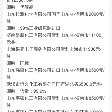
硼酸 优等品
山东拉雅化学有限公司
国产
山东省/淄博市
9000元/
吨
硼酸 99%工业级原装进口
济南昂新化工有限公司
智利
山东省/济南市
11100
元/吨
上海果壳电子商务有限公司
智利
上海市
11900元/
吨
硼酸 国标
山东强森化工有限公司
进口
山东省/淄博市
9500元/
吨
武汉市恒久化工有限公司
国产
湖北省
6500.0元/吨
硼酸 含量：99.9%
山东宇硕化工有限公司
智利
山东省/济南市
8500元/
吨
山东宇硕化工有限公司
土耳其
山东省/济南市
9000