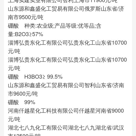
山东源和鑫盛化工贸易有限公司
俄罗斯
山东省/济
南市
9500元/吨
硼酸 种类:农业级;产品等级:优等品;含
量:B2O3≥57%
淄博弘贵东化工有限公司
弘贵东化工
山东省
10700
元/吨
淄博弘贵东化工有限公司
弘贵东化工
山东省
10700
元/吨
硼酸 H3BO3≥ 99.5%
山东源和鑫盛化工贸易有限公司
智利
山东省/济南
市
9600元/吨
硼酸 99%
河南仟越星化工科技有限公司
仟越星
河南省
9000
元/吨
湖北七八九化工有限公司
湖北七八九
湖北省/武汉
市
12500元/吨