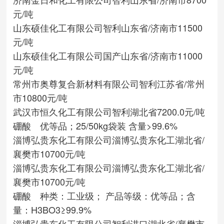
元/吨
山东硕佳化工有限公司
智利
山东省/济南市
11500
元/吨
山东硕佳化工有限公司
国产
山东省/济南市
11000
元/吨
常州市奥尊复合新材料有限公司
智利
江苏省/常州
市
10800元/吨
武汉市恒久化工有限公司
智利
湖北省
7200.0元/吨
硼酸 优等品；25/50kg袋装 含量>99.6%
淄博弘贵东化工有限公司
淄博弘贵东化工
湖北省/
襄樊市
10700元/吨
淄博弘贵东化工有限公司
淄博弘贵东化工
湖北省/
襄樊市
10700元/吨
硼酸 种类：工业级； 产品等级：优等品；含
量：H3BO3≥99.9%
淄博弘贵东化工有限公司
智利进口
湖北省/襄樊市