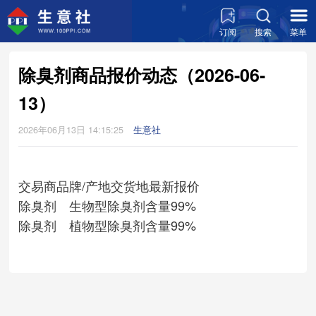
订阅
搜索
菜单
除臭剂商品报价动态（2026-06-
13）
2026年06月13日 14:15:25
生意社
交易商
品牌/产地
交货地
最新报价
除臭剂 生物型除臭剂含量99%
除臭剂 植物型除臭剂含量99%