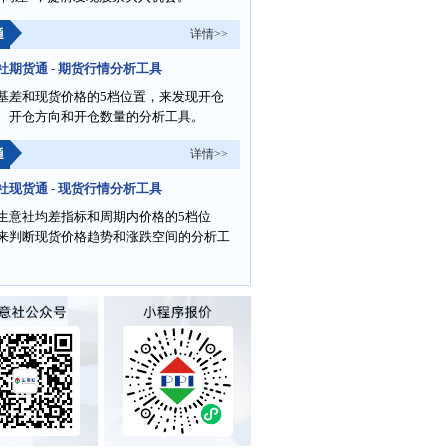
通
详情>>
社期货通 - 期货行情分析工具
基差和现货价格的5档位置，来发现开仓
、开仓方向和开仓数量的分析工具。
通
详情>>
社现货通 - 现货行情分析工具
生意社均差指标和周期内价格的5档位
来判断现货价格趋势和涨跌空间的分析工