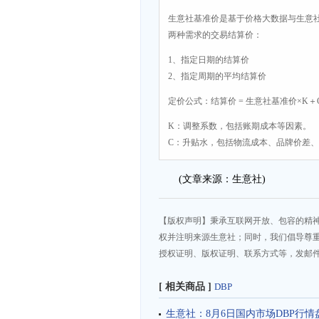
生意社基准价是基于价格大数据与生意
两种需求的交易结算价：
1、指定日期的结算价
2、指定周期的平均结算价
定价公式：结算价 = 生意社基准价×K＋
K：调整系数，包括账期成本等因素。
C：升贴水，包括物流成本、品牌价差
(文章来源：生意社)
【版权声明】秉承互联网开放、包容的精
权并注明来源生意社；同时，我们倡导尊
授权证明、版权证明、联系方式等，发邮件至da
[ 相关商品 ]
DBP
生意社：8月6日国内市场DBP行情