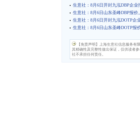
生意社：8月6日开封九泓DBP企业
生意社：8月6日山东圣峰DBP报价
生意社：8月6日开封九泓DOTP企
生意社：8月6日山东圣峰DOTP报
【免责声明】上海生意社信息服务有
其精确性及完整性做出保证，仅供读者参
社不承担任何责任。