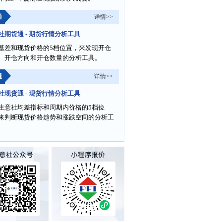
通
详情>>
社期货通 - 期货行情分析工具
基差和现货价格的5档位置，来发现开仓
、开仓方向和开仓数量的分析工具。
通
详情>>
社现货通 - 现货行情分析工具
生意社均差指标和周期内价格的5档位
来判断现货价格趋势和涨跌空间的分析工