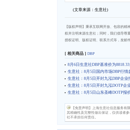
(文章来源：生意社)
【版权声明】秉承互联网开放、包容的精
权并注明来源生意社；同时，我们倡导尊
授权证明、版权证明、联系方式等，发邮件至da
[ 相关商品 ]
DBP
8月6日生意社DBP基准价为8818.33
生意社：8月5日国内市场DBP行情
生意社：8月5日开封九泓DBP企业
生意社：8月5日开封九泓DOTP企
生意社：8月5日山东圣峰DOTP报
【免责声明】上海生意社信息服务有
其精确性及完整性做出保证，仅供读者参
社不承担任何责任。