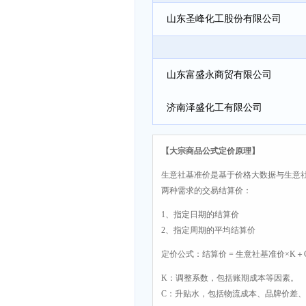
山东圣峰化工股份有限公司
山东富盛永商贸有限公司
济南泽盛化工有限公司
【大宗商品公式定价原理】
生意社基准价是基于价格大数据与生意
两种需求的交易结算价：
1、指定日期的结算价
2、指定周期的平均结算价
定价公式：结算价 = 生意社基准价×K＋
K：调整系数，包括账期成本等因素。
C：升贴水，包括物流成本、品牌价差