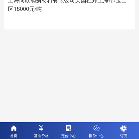
区
18000元/吨
首页
基准价格
定价中心
报价中心
订阅