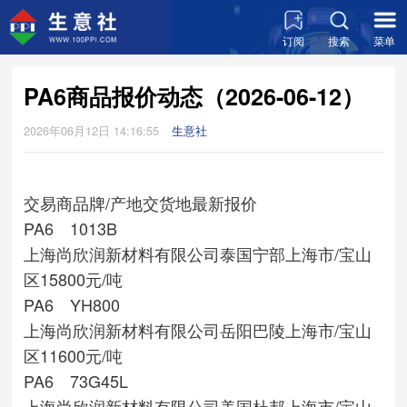
订阅
搜索
菜单
PA6商品报价动态（2026-06-12）
2026年06月12日 14:16:55
生意社
交易商
品牌/产地
交货地
最新报价
PA6 1013B
上海尚欣润新材料有限公司
泰国宁部
上海市/宝山
区
15800元/吨
PA6 YH800
上海尚欣润新材料有限公司
岳阳巴陵
上海市/宝山
区
11600元/吨
PA6 73G45L
上海尚欣润新材料有限公司
美国杜邦
上海市/宝山