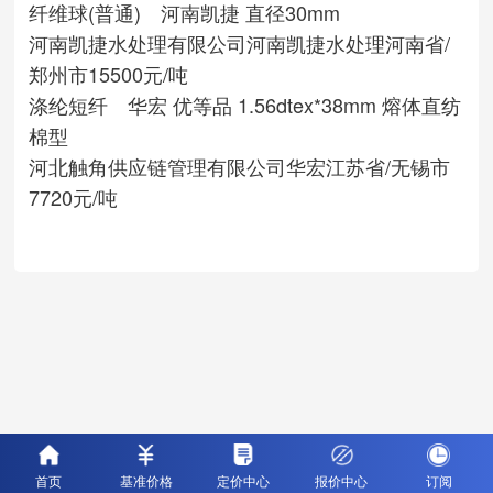
纤维球(普通) 河南凯捷 直径30mm
河南凯捷水处理有限公司
河南凯捷水处理
河南省/
郑州市
15500元/吨
涤纶短纤 华宏 优等品 1.56dtex*38mm 熔体直纺
棉型
河北触角供应链管理有限公司
华宏
江苏省/无锡市
7720元/吨
首页
基准价格
定价中心
报价中心
订阅