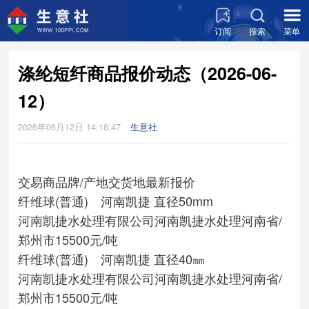
订阅
搜索
菜单
涤纶短纤商品报价动态（2026-06-
12）
2026年06月12日 14:16:47
生意社
交易商
品牌/产地
交货地
最新报价
纤维球(普通) 河南凯捷 直径50mm
河南凯捷水处理有限公司
河南凯捷水处理
河南省/
郑州市
15500元/吨
纤维球(普通) 河南凯捷 直径40㎜
河南凯捷水处理有限公司
河南凯捷水处理
河南省/
郑州市
15500元/吨