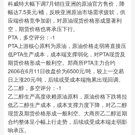
科威特大幅下调7月销往亚洲的原油官方售价，降
幅达7.5美元/桶，反映亚洲原油市场需求疲软，供
应端价格竞争加剧，对原油现货价格形成显著利
空，期货价格也将承压下行。
PTA，多空评分：-1
PTA上游核心原料为原油，原油价格走弱将直接压
低PTA生产成本，成本端支撑弱化，对PTA现货及
期货价格形成一般利空。郑商所PTA主力合约
2606在6月11日收盘价为6500元/吨，较上一交易
日上涨20元/吨，后续或受成本端拖累出现回调。
乙二醇，多空评分：-1
乙二醇生产高度依赖原油原料，原油价格下跌将拉
低乙二醇生产成本，成本支撑力度下降，对乙二醇
现货及期货价格形成一般利空。大商所乙二醇近期
合约整体呈小幅上行走势，后续或受成本端走弱影
响承压。