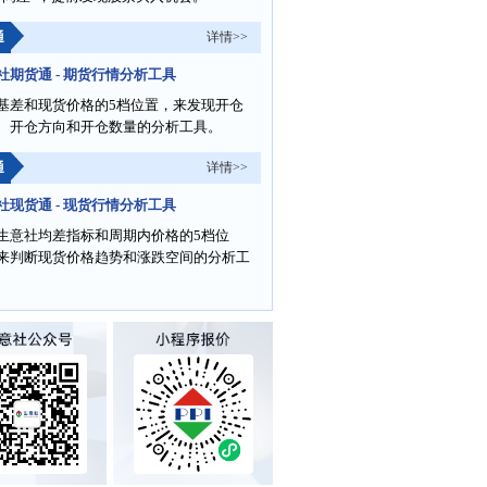
通
详情>>
社期货通 - 期货行情分析工具
基差和现货价格的5档位置，来发现开仓
、开仓方向和开仓数量的分析工具。
通
详情>>
社现货通 - 现货行情分析工具
生意社均差指标和周期内价格的5档位
来判断现货价格趋势和涨跌空间的分析工