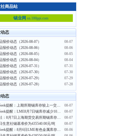
意社商品站
锡业网
sn.100ppi.com
业动态
报价动态（2026-08-07）
08-07
报价动态（2026-08-06）
08-06
报价动态（2026-08-05）
08-05
报价动态（2026-08-04）
08-04
报价动态（2026-07-31）
07-31
报价动态（2026-07-30）
07-30
报价动态（2026-07-29）
07-29
报价动态（2026-07-28）
07-28
内动态
PriceSeek提醒：上期所期锡库存较上一交易日增加
08-07
PriceSeek提醒：LME8月7日锡库存减少105吨
08-07
生意社：8月7日上海期货交易所期锡库存4848吨
08-07
日生意社锡基准价为435540.00元/吨
08-07
PriceSeek提醒：8月6日LME有色金属库存全线回落
08-06
日生意社锡基准价为428550.00元/吨
08-06