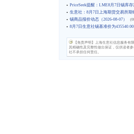
PriceSeek提醒：LME8月7日锡库
生意社：8月7日上海期货交易所期锡
锡商品报价动态（2026-08-07）
(0
8月7日生意社锡基准价为435540.0
【免责声明】上海生意社信息服务有
其精确性及完整性做出保证，仅供读者参
社不承担任何责任。