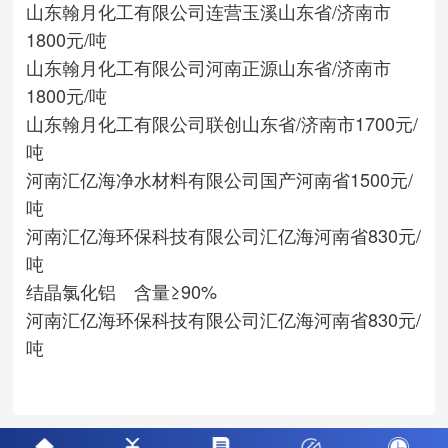
山东翰月化工有限公司
连营玉溪
山东省/济南市
1800元/吨
山东翰月化工有限公司
河南正源
山东省/济南市
1800元/吨
山东翰月化工有限公司
联创
山东省/济南市
1700元/
吨
河南汇亿海净水材料有限公司
国产
河南省
1500元/
吨
河南汇亿海环保科技有限公司
汇亿海
河南省
830元/
吨
结晶氯化铝 含量≥90%
河南汇亿海环保科技有限公司
汇亿海
河南省
830元/
吨