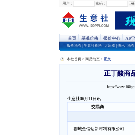
用户：
密码：
首页
基准价格
报价中心
AI
报价动态
|
生意社价格
|
大宗榜
|
快讯
|
动态
本社首页
>
商品动态
>
正文
正丁酸商品报
https://www.100
生意社06月11日讯
交易商
聊城金信达新材料有限公司