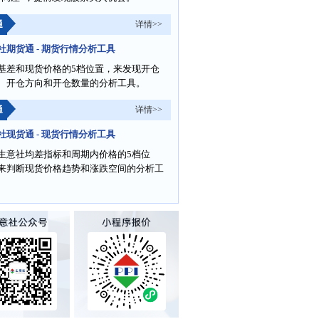
通
详情>>
社期货通 - 期货行情分析工具
基差和现货价格的5档位置，来发现开仓
、开仓方向和开仓数量的分析工具。
通
详情>>
社现货通 - 现货行情分析工具
生意社均差指标和周期内价格的5档位
来判断现货价格趋势和涨跌空间的分析工