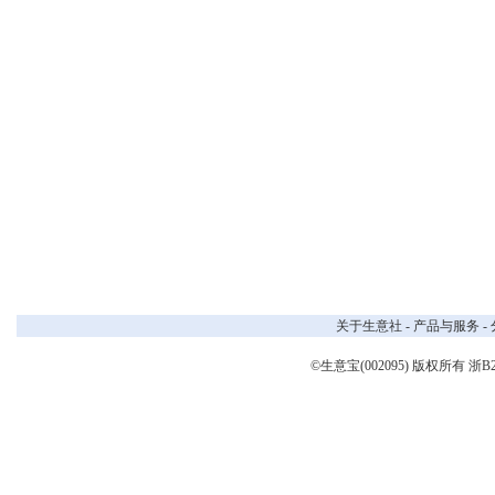
关于生意社
-
产品与服务
-
©生意宝(002095) 版权所有
浙B2