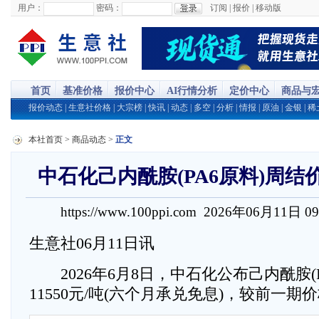
用户：
密码：
订阅
|
报价
|
移动版
首页
基准价格
报价中心
AI行情分析
定价中心
商品与
报价动态
|
生意社价格
|
大宗榜
|
快讯
|
动态
|
多空
|
分析
|
情报
|
原油
|
金银
|
稀
本社首页
>
商品动态
>
正文
中石化己内酰胺(PA6原料)周结价为
https://www.100ppi.com 2026年06月11日 0
生意社06月11日讯
2026年6月8日，中石化公布己内酰胺(P
11550元/吨(六个月承兑免息)，较前一期价