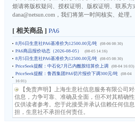
烦请将版权疑问、授权证明、版权证明、联系方
dana@netsun.com，我们将第一时间核实、处理
[ 相关商品 ]
PA6
8月6日生意社PA6基准价为12500.00元/吨
(08-06 08:30)
PA6商品报价动态（2026-08-05）
(08-05 14:16)
8月5日生意社PA6基准价为12500.00元/吨
(08-05 08:30)
PriceSeek提醒：中石化7月己内酰胺结算价上调
(08-04 16:03)
PriceSeek提醒：鲁西集团PA6切片报价下调300元/吨
(08-04
16:01)
【免责声明】上海生意社信息服务有限公司对
信息，力争可靠、准确及全面，但不对其精确性
仅供读者参考。您于此接受并承认信赖任何信息
担，生意社不承担任何责任。