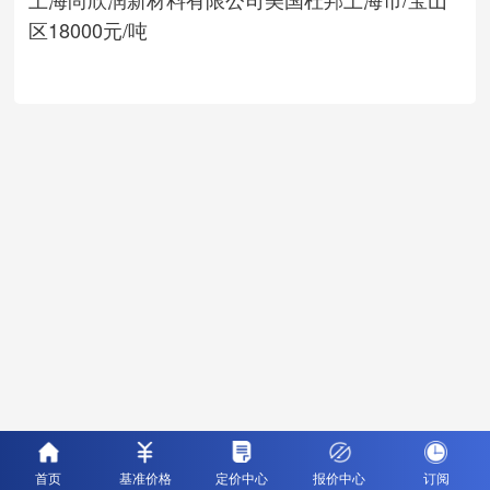
区
18000元/吨
首页
基准价格
定价中心
报价中心
订阅