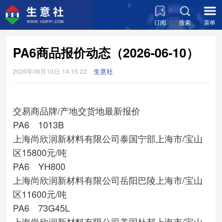
订阅
搜索
菜单
PA6商品报价动态（2026-06-10）
2026年06月10日 14:15:22
生意社
交易商
品牌/产地
交货地
最新报价
PA6 1013B
上海尚欣润新材料有限公司
泰国宁部
上海市/宝山
区
15800元/吨
PA6 YH800
上海尚欣润新材料有限公司
岳阳巴陵
上海市/宝山
区
11600元/吨
PA6 73G45L
上海尚欣润新材料有限公司
美国杜邦
上海市/宝山