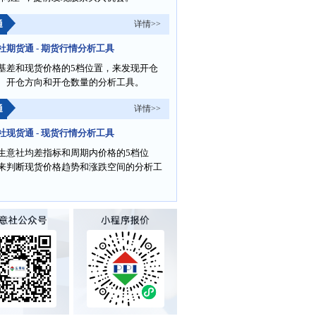
通
详情>>
社期货通 - 期货行情分析工具
基差和现货价格的5档位置，来发现开仓
、开仓方向和开仓数量的分析工具。
通
详情>>
社现货通 - 现货行情分析工具
生意社均差指标和周期内价格的5档位
来判断现货价格趋势和涨跌空间的分析工