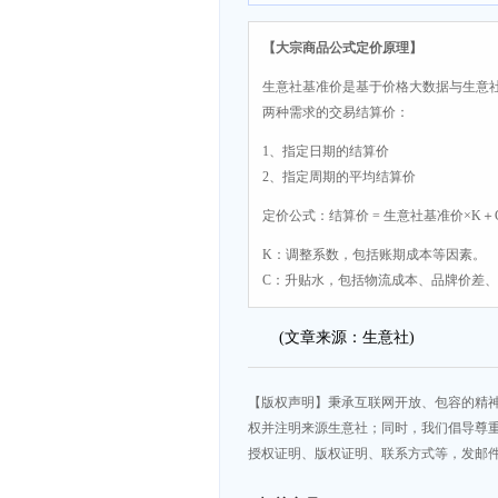
【大宗商品公式定价原理】
生意社基准价是基于价格大数据与生意
两种需求的交易结算价：
1、指定日期的结算价
2、指定周期的平均结算价
定价公式：结算价 = 生意社基准价×K＋
K：调整系数，包括账期成本等因素。
C：升贴水，包括物流成本、品牌价差
(文章来源：生意社)
【版权声明】秉承互联网开放、包容的精
权并注明来源生意社；同时，我们倡导尊
授权证明、版权证明、联系方式等，发邮件至da