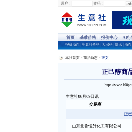
用户：
密码：
首页
基准价格
报价中心
AI
报价动态
|
生意社价格
|
大宗榜
|
快讯
|
动态
本社首页
>
商品动态
>
正文
正己醇商品报
https://www.100
生意社06月09日讯
交易商
正己
山东北鲁恒升化工有限公司