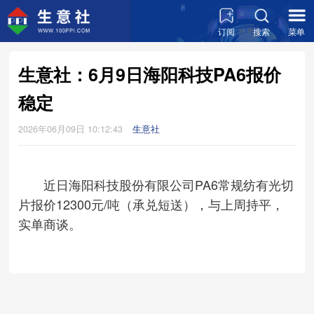
订阅
搜索
菜单
生意社：6月9日海阳科技PA6报价
稳定
2026年06月09日 10:12:43
生意社
近日海阳科技股份有限公司PA6常规纺有光切
片报价12300元/吨（承兑短送），与上周持平，
实单商谈。