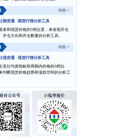
通
详情>>
社期货通 - 期货行情分析工具
基差和现货价格的5档位置，来发现开仓
、开仓方向和开仓数量的分析工具。
通
详情>>
社现货通 - 现货行情分析工具
生意社均差指标和周期内价格的5档位
来判断现货价格趋势和涨跌空间的分析工