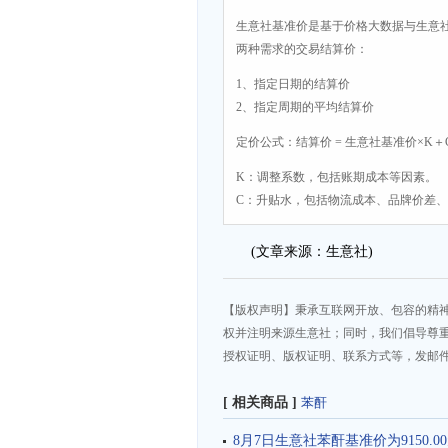
生意社基准价是基于价格大数据与生意
两种需求的交易结算价：
1、指定日期的结算价
2、指定周期的平均结算价
定价公式：结算价 = 生意社基准价×K＋
K：调整系数，包括账期成本等因素。
C：升贴水，包括物流成本、品牌价差
(文章来源：生意社)
【版权声明】秉承互联网开放、包容的精
权并注明来源生意社；同时，我们倡导尊
授权证明、版权证明、联系方式等，发邮件至da
[ 相关商品 ]
苯酐
8月7日生意社苯酐基准价为9150.00