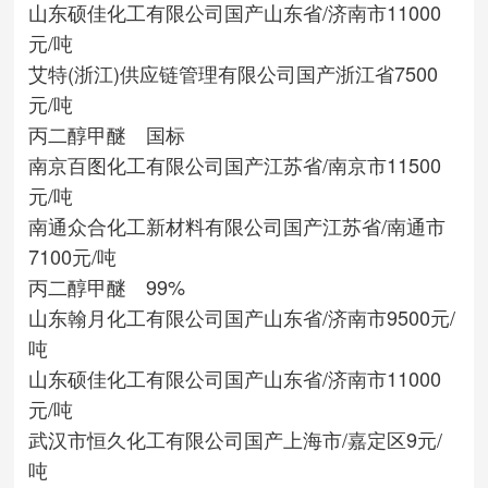
山东硕佳化工有限公司
国产
山东省/济南市
11000
元/吨
艾特(浙江)供应链管理有限公司
国产
浙江省
7500
元/吨
丙二醇甲醚 国标
南京百图化工有限公司
国产
江苏省/南京市
11500
元/吨
南通众合化工新材料有限公司
国产
江苏省/南通市
7100元/吨
丙二醇甲醚 99%
山东翰月化工有限公司
国产
山东省/济南市
9500元/
吨
山东硕佳化工有限公司
国产
山东省/济南市
11000
元/吨
武汉市恒久化工有限公司
国产
上海市/嘉定区
9元/
吨