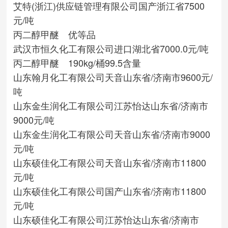
艾特(浙江)供应链管理有限公司
国产
浙江省
7500
元/吨
丙二醇甲醚 优等品
武汉市恒久化工有限公司
进口
湖北省
7000.0元/吨
丙二醇甲醚 190kg/桶99.5含量
山东翰月化工有限公司
天音
山东省/济南市
9600元/
吨
山东金生润化工有限公司
江苏怡达
山东省/济南市
9000元/吨
山东金生润化工有限公司
天音
山东省/济南市
9000
元/吨
山东硕佳化工有限公司
天音
山东省/济南市
11800
元/吨
山东硕佳化工有限公司
国产
山东省/济南市
11800
元/吨
山东硕佳化工有限公司
江苏怡达
山东省/济南市