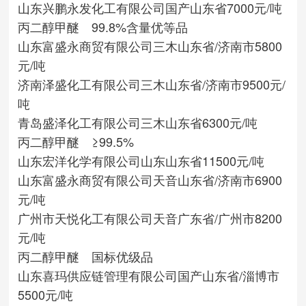
山东兴鹏永发化工有限公司
国产
山东省
7000元/吨
丙二醇甲醚 99.8%含量优等品
山东富盛永商贸有限公司
三木
山东省/济南市
5800
元/吨
济南泽盛化工有限公司
三木
山东省/济南市
9500元/
吨
青岛盛泽化工有限公司
三木
山东省
6300元/吨
丙二醇甲醚 ≥99.5%
山东宏洋化学有限公司
山东
山东省
11500元/吨
山东富盛永商贸有限公司
天音
山东省/济南市
6900
元/吨
广州市天悦化工有限公司
天音
广东省/广州市
8200
元/吨
丙二醇甲醚 国标优级品
山东喜玛供应链管理有限公司
国产
山东省/淄博市
5500元/吨