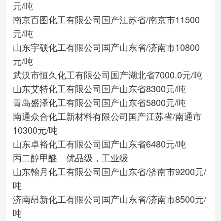
元/吨
南京百图化工有限公司
国产
江苏省/南京市
11500
元/吨
山东宇硕化工有限公司
国产
山东省/济南市
10800
元/吨
武汉市恒久化工有限公司
国产
湖北省
7000.0元/吨
山东艾特化工有限公司
国产
山东省
8300元/吨
青岛盛泽化工有限公司
国产
山东省
5800元/吨
南通众合化工新材料有限公司
国产
江苏省/南通市
10300元/吨
山东卓裕化工有限公司
国产
山东省
6480元/吨
丙二醇甲醚 优品级，工业级
山东翰月化工有限公司
国产
山东省/济南市
9200元/
吨
济南昂新化工有限公司
国产
山东省/济南市
8500元/
吨