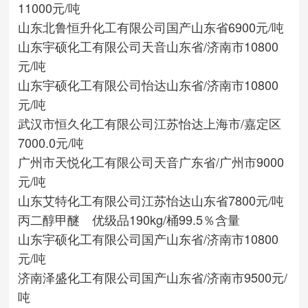
11000元/吨
山东北鲁恒升化工有限公司
国产
山东省
6900元/吨
山东宇硕化工有限公司
天音
山东省/济南市
10800
元/吨
山东宇硕化工有限公司
怡达
山东省/济南市
10800
元/吨
武汉市恒久化工有限公司
江苏怡达
上海市/嘉定区
7000.0元/吨
广州市天悦化工有限公司
天音
广东省/广州市
9000
元/吨
山东艾特化工有限公司
江苏怡达
山东省
7800元/吨
丙二醇甲醚 优级品190kg/桶99.5％含量
山东宇硕化工有限公司
国产
山东省/济南市
10800
元/吨
济南泽盛化工有限公司
国产
山东省/济南市
9500元/
吨