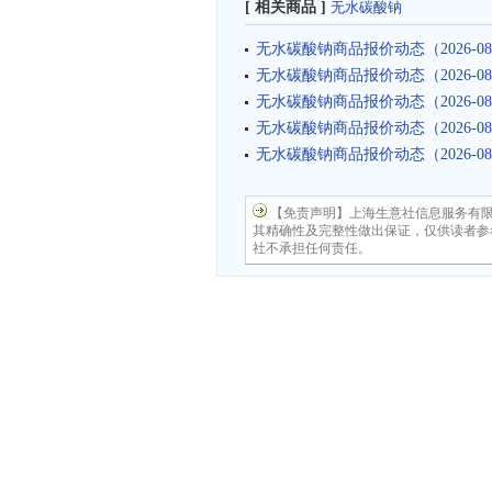
[ 相关商品 ]
无水碳酸钠
无水碳酸钠商品报价动态（2026-08
无水碳酸钠商品报价动态（2026-08
无水碳酸钠商品报价动态（2026-08
无水碳酸钠商品报价动态（2026-08
无水碳酸钠商品报价动态（2026-08
【免责声明】上海生意社信息服务有
其精确性及完整性做出保证，仅供读者参
社不承担任何责任。