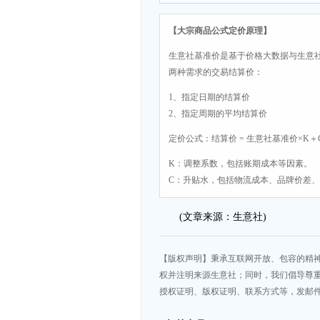
【大宗商品公式定价原理】
生意社基准价是基于价格大数据与生意
两种需求的交易结算价：
1、指定日期的结算价
2、指定周期的平均结算价
定价公式：结算价 = 生意社基准价×K＋
K：调整系数，包括账期成本等因素。
C：升贴水，包括物流成本、品牌价差
(文章来源：生意社)
【版权声明】秉承互联网开放、包容的精
权并注明来源生意社；同时，我们倡导尊
授权证明、版权证明、联系方式等，发邮件至da