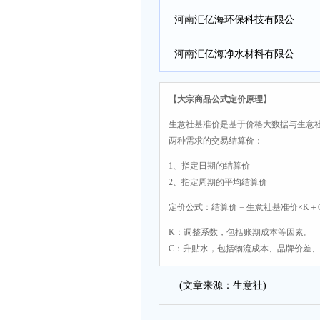
河南汇亿海环保科技有限公
司
河南汇亿海净水材料有限公
司
【大宗商品公式定价原理】
生意社基准价是基于价格大数据与生意
两种需求的交易结算价：
1、指定日期的结算价
2、指定周期的平均结算价
定价公式：结算价 = 生意社基准价×K＋
K：调整系数，包括账期成本等因素。
C：升贴水，包括物流成本、品牌价差
(文章来源：生意社)