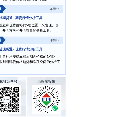
通
详情>>
社期货通 - 期货行情分析工具
基差和现货价格的5档位置，来发现开仓
、开仓方向和开仓数量的分析工具。
通
详情>>
社现货通 - 现货行情分析工具
生意社均差指标和周期内价格的5档位
来判断现货价格趋势和涨跌空间的分析工