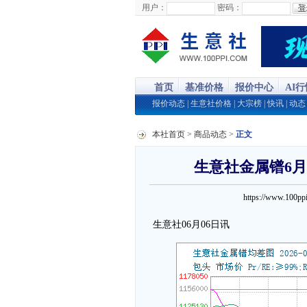
用户：
密码：
首页
基准价格
报价中心
AI
报价动态
|
生意社价格
|
大宗榜
|
快讯
|
动态
本社首页
>
商品动态
>
正文
生意社金属镨6月6
https://www.100
生意社06月06日讯