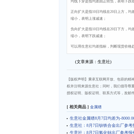
均线下穿是指均差由正转负，表明下跌
正向扩大是指10日均线在20日上方，均
缩小，表明上涨减速；
负向扩大是指10日均线在20日下方，均
缩小，表明下跌减速；
可以用生意社均差指标，判断现货价格
(文章来源：生意社)
【版权声明】秉承互联网开放、包容的精
权并注明来源生意社；同时，我们倡导尊
授权证明、版权证明、联系方式等，发邮件至da
[ 相关商品 ]
金属镨
生意社金属镨8月7日均差为-8000.0
生意社：8月7日钬铁合金出厂参考
生意社：8月7日氧化钬出厂参考报