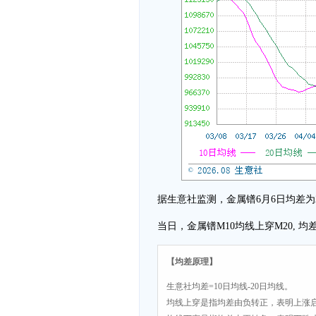
据生意社监测，金属镨6月6日均差为250.00
当日，金属镨M10均线上穿M20,
【均差原理】
生意社均差=10日均线-20日均线。
均线上穿是指均差由负转正，表明上涨