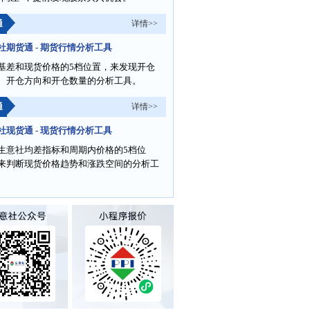
通
详情>>
社期货通 - 期货行情分析工具
基差和现货价格的5档位置，来发现开仓
、开仓方向和开仓数量的分析工具。
通
详情>>
社现货通 - 现货行情分析工具
生意社均差指标和周期内价格的5档位
来判断现货价格趋势和涨跌空间的分析工