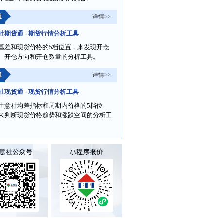
通
详情>>
社期货通 - 期货行情分析工具
基差和现货价格的5档位置，来发现开仓
、开仓方向和开仓数量的分析工具。
通
详情>>
社现货通 - 现货行情分析工具
生意社均差指标和周期内价格的5档位
来判断现货价格趋势和涨跌空间的分析工