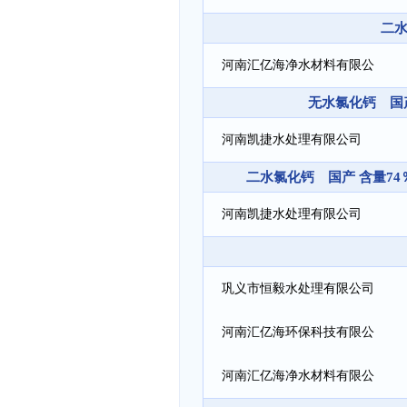
二水
河南汇亿海净水材料有限公
无水氯化钙 国产 含
司
河南凯捷水处理有限公司
二水氯化钙 国产 含量74％，
河南凯捷水处理有限公司
巩义市恒毅水处理有限公司
河南汇亿海环保科技有限公
司
河南汇亿海净水材料有限公