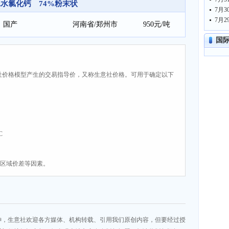
水氯化钙 74%粉末状
国产
河南省/郑州市
950元/吨
国
社价格模型产生的交易指导价，又称生意社价格。可用于确定以下
C
、区域价差等因素。
神，生意社欢迎各方媒体、机构转载、引用我们原创内容，但要经过授