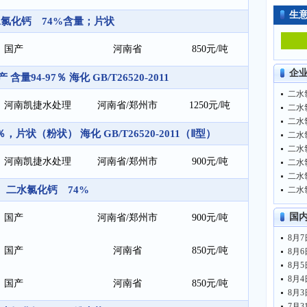
生
氯化钙 74%含量；片状
国产
河南省
850元/吨
企
量94-97％ 海化 GB/T26520-2011
二水氯
河南凯捷水处理
河南省/郑州市
1250元/吨
二水氯
二水氯
片状（粉状） 海化 GB/T26520-2011（Ⅱ型）
二水氯
二水氯
河南凯捷水处理
河南省/郑州市
900元/吨
二水氯
二水氯
二水氯化钙 74%
二水氯
国
国产
河南省/郑州市
900元/吨
国产
河南省
850元/吨
国产
河南省
850元/吨