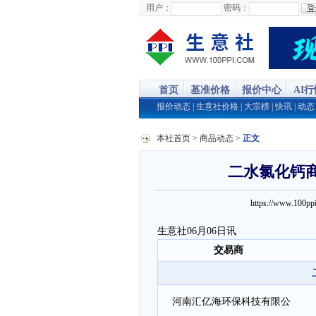
用户：
密码：
首页
基准价格
报价中心
AI
报价动态
|
生意社价格
|
大宗榜
|
快讯
|
动态
本社首页
>
商品动态
>
正文
二水氯化钙商品
https://www.100
生意社06月06日讯
交易商
河南汇亿海环保科技有限公