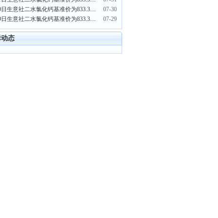
7月30日生意社二水氯化钙基准价为833.33元/吨
07-30
7月29日生意社二水氯化钙基准价为833.33元/吨
07-29
际动态