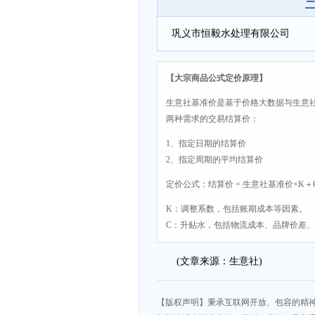
二
司
巩义市恒毅水处理有限公司
【大宗商品公式定价原理】
生意社基准价是基于价格大数据与生意
两种需求的交易结算价：
1、指定日期的结算价
2、指定周期的平均结算价
定价公式：结算价 = 生意社基准价×K＋
K：调整系数，包括账期成本等因素。
C：升贴水，包括物流成本、品牌价差
(文章来源：生意社)
【版权声明】秉承互联网开放、包容的精